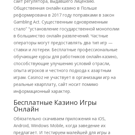
сайт регулятора, выдавшего лицензию.
Общественная онлайн казино в Польше
реформирована в 2017 году поправками в закон
Gambling Act. Существенным одновременным
стало” “установление государственной монополии
в большинство онлайн развлечений. Частные
операторы могут предоставлять два тип игр —
ставки и лотереи. Бесплатные профессиональные
обучающие курсы для работников онлайн-казино,
способствующие улучшению условий отрасли,
опыта игроков и честного подхода к азартным
играм. Casinoz не участвует в организации игр на
реальные кварплату, сайт носит помимо
информационный характер.
Бесплатные Казино Игры
Онлайн
Обязательно скачиваем приложения на iOS,
Android, Windows Mobile, когда заведение их
предлагает. И тестируем малейшей для игры а