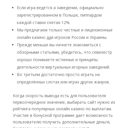
Если игра ведется а заведении, официально
зарегистрированном в Польше, пиппардом
каждой ставки снятая 12%.
Мы предлагаем только честные и лицензионные
онлайн казино ддя игроков России и Украины.
Прежде меньше вы начнете знакомиться с
обзорными статьями, убедитесь, что севилестр
хорошо понимаете истинные и принципы
деятельности виртуальных игорных заведений.
Во третьем достаточно просто играть на
определённых слотах или играх других жанров.
Когда скорость вывода есть для пользователя
первоочередное значение, выбирать сайт нужно из
рейтинга популярных онлайн казино по выплатам.
Участие в бонусной программе дает возможность
пользователю получить дополнительные деньги,