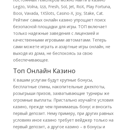
Legzo, Volna, Izzi, Fresh, Sol, Jet, RoX, Play Fortuna,
Booi, Vavada, 1XSlots, Casino-X, Joy, Stake, Сat.
Рейтинг самых онлайн казино упрощает поиск
безопасной площадки для игры. ТОП включает
только надежные заведения с лицензией и
качественными игровыми автоматами. Теперь
сами можете играть и азартные игры онлайн, не
выходя из дома, не беспокоясь за свою
обеспечивающее.
Топ Онлайн Казино
К вашим услугам будут крупные бонусы,
бесплатные спины, накопительные джекпоты,
розыгрыши призов, захватывающие турниры же
огромные выплаты. Пристально изучайте условия
казино, прежде чем принимаешь бонус и вносить
первый депозит. Нему примеру, при других равных
условиях иное казино требует вейджер только на
первый депозит, а другое казино – в бонусы и