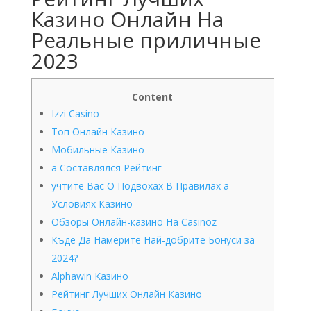
Казино Онлайн На
Реальные приличные
2023
Content
Izzi Casino
Топ Онлайн Казино
Мобильные Казино
а Составлялся Рейтинг
учтите Вас О Подвохах В Правилах а
Условиях Казино
Обзоры Онлайн-казино На Casinoz
Къде Да Намерите Най-добрите Бонуси за
2024?
Alphawin Казино
Peйтинг Лучшиx Oнлaйн Кaзинo