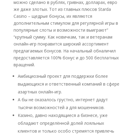
можно сделано в рублях, гривнах, долларах, евро
же даже злотых. Тот из главных плюсов Starda
Casino – щедрые бонусы, их являются
дополнительным стимулом для регулярной игры в
популярные слоты и возможности выиграют”
“крупный сумму. Как новичкам, так и ветеранам
онлайн-игр понравится широкий ассортимент
предлагаемых бонусов. На начальный обналичил
предоставляется 100% бонус и до 500 бесплатных
вращений.
Амбициозный проект для поддержки более
выдающихся и ответственный компаний в сфере
азартных онлайн-игр.
А бы не оказалось грустно, интернет дадут
тысячи возможностей а для мошенников.
Казино, давно находящиеся а бизнесе, уже
обладают определённой долей лояльных
клиентов и только особо стремятся привлечь