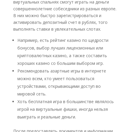
виртуальных спальнях смогут играть на деньги
совершеннолетние собеседники из разных европе.
В них можно быстро зарегистрироваться и
активировать депозитный счет в рублях, того
выполнять ставки в увлекательных слотах.
Например, есть рейтинг казино по щедрости
бонусов, выбор лучших лицензионных или
криптовалютных казино, а также составить
хороших казино со большим выбором игр.
Рекомендовать азартные игры в интернете
можно всем, кто умеет пользоваться
устройствами, открывающими доступ во
мировой сеть.
Хоть бесплатная игра в большинстве являлось
игрой на виртуальные фишки, иногда нельзя
выиграть и реальные деньги.
После предоставлять документов и информации