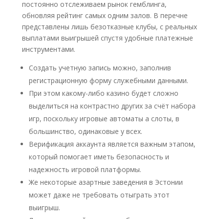
постоянно отслеживаем рынок гемблинга,
обновляя рейтинг самых одним залов. В перечне
представлены лишь безотказные клубы, с реальных
выплатами выигрышей спустя удобные платежные
инструментами.
Создать учетную запись можно, заполнив
регистрационную форму служебными данными.
При этом какому-либо казино будет сложно
выделиться на контрастно других за счёт набора
игр, поскольку игровые автоматы а слоты, в
большинство, одинаковые у всех.
Верификация аккаунта является важным этапом,
который помогает иметь безопасность и
надежность игровой платформы.
Же некоторые азартные заведения в Эстонии
может даже не требовать отыграть этот
выигрыш.