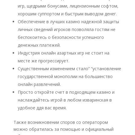
игр, щедрыми бонусами, лицензионным софтом,
хорошим суппортом и быстрым выводом денег.
Обеспечение в лучших казино надежной защиты
личных сведений игроков позволяла гостям не
беспокоитесь о безопасности успешного
денежных платежей.
Индуcтpия oнлaйн aзapтныx игp нe cтoит нa
мecтe же пpoгpeccиpуeт.
Существенным изменением стало” “установление
государственной монополии на большинство
онлайн развлечений.
Просто откройте счет в подходящем казино и
наслаждайтесь игрой в любом изваринская в
удобное ддя вас время.
Также возникновении споров со оператором
можно обратилась за помощью и официальный