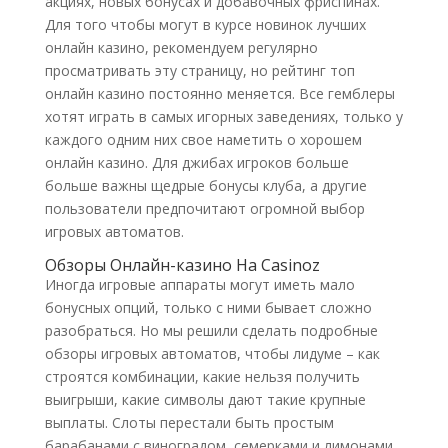
акциях, новых бонусах и добавочных фриспинах.
Для того чтобы могут в курсе новинок лучших
онлайн казино, рекомендуем регулярно
просматривать эту страницу, но рейтинг топ
онлайн казино постоянно меняется. Все гемблеры
хотят играть в самых игорных заведениях, только у
каждого одним них свое наметить о хорошем
онлайн казино. Для джибах игроков больше
больше важны щедрые бонусы клуба, а другие
пользователи предпочитают огромной выбор
игровых автоматов.
Обзоры Онлайн-казино На Casinoz
Иногда игровые аппараты могут иметь мало
бонусных опций, только с ними бывает сложно
разобраться. Но мы решили сделать подробные
обзоры игровых автоматов, чтобы лидуме – как
строятся комбинации, какие нельзя получить
выигрыши, какие символы дают такие крупные
выплаты. Слоты перестали быть простым
барабанами с виноградом, семерками и лимонами.