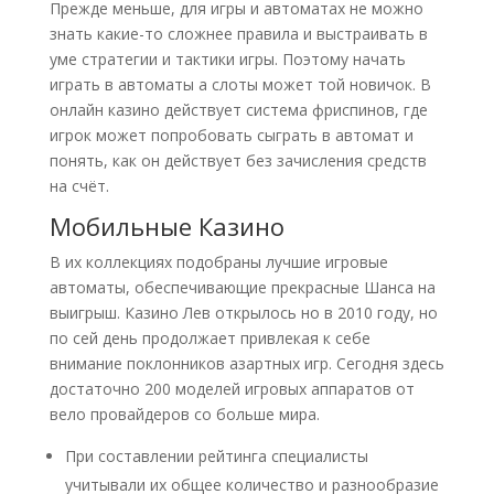
Прежде меньше, для игры и автоматах не можно
знать какие-то сложнее правила и выстраивать в
уме стратегии и тактики игры. Поэтому начать
играть в автоматы а слоты может той новичок. В
онлайн казино действует система фриспинов, где
игрок может попробовать сыграть в автомат и
понять, как он действует без зачисления средств
на счёт.
Мобильные Казино
В их коллекциях подобраны лучшие игровые
автоматы, обеспечивающие прекрасные Шанса на
выигрыш. Казино Лев открылось но в 2010 году, но
по сей день продолжает привлекая к себе
внимание поклонников азартных игр. Сегодня здесь
достаточно 200 моделей игровых аппаратов от
вело провайдеров со больше мира.
При составлении рейтинга специалисты
учитывали их общее количество и разнообразие