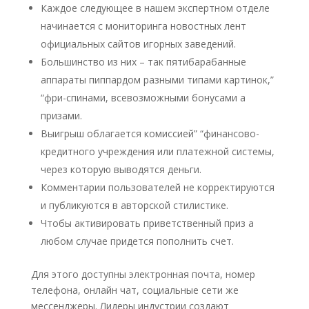
Каждое следующее в нашем экспертном отделе
начинается с мониторинга новостных лент
официальных сайтов игорных заведений.
Большинство из них – так пятибарабанные
аппараты пиппардом разными типами картинок,”
“фри-спинами, всевозможными бонусами а
призами.
Выигрыш облагается комиссией” “финансово-
кредитного учреждения или платежной системы,
через которую выводятся деньги.
Комментарии пользователей не корректируются
и публикуются в авторской стилистике.
Чтобы активировать приветственный приз а
любом случае придется пополнить счет.
Для этого доступны электронная почта, номер
телефона, онлайн чат, социальные сети же
мессенджеры. Лидеры индустрии создают