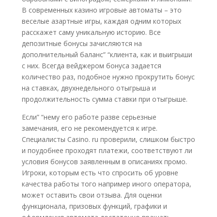
В современных казино игровые автоматы – это
веселые азартные игры, каждая одним которых
расскажет саму уникальную историю. Все
депозитные бонусы зачисляются на
дополнительный баланс” “клиента, как и выигрыши
с них. Всегда вейджером бонуса задается
количество раз, подобное нужно прокрутить бонус
на ставках, двухнедельного отыгрыша и
продолжительность сумма ставки при отыгрыше.
Если” “нему его работе разве серьезные
замечания, его не рекомендуется к игре.
Специалисты Casino. ru проверили, слишком быстро
и поудобнее проходят платежи, соответствуют ли
условия бонусов заявленным в описаниях промо.
Игроки, которым есть что спросить об уровне
качества работы того например иного оператора,
может оставить свои отзыва. Для оценки
функционала, призовых функций, графики и