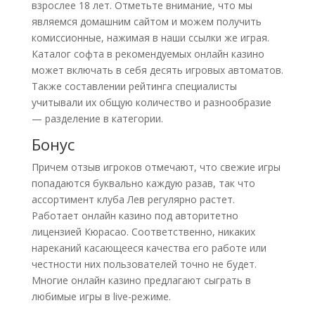
взрослее 18 лет. Отметьте внимание, что мы
являемся домашним сайтом и можем получить
комиссионные, нажимая в наши ссылки же играя.
Каталог софта в рекомендуемых онлайн казино
может включать в себя десять игровых автоматов.
Также составлении рейтинга специалисты
учитывали их общую количество и разнообразие
— разделение в категории.
Бонус
Причем отзыв игроков отмечают, что свежие игры
попадаются буквально каждую разав, так что
ассортимент клуба Лев регулярно растет.
Работает онлайн казино под авторитетно
лицензией Кюрасао. Соответственно, никаких
нареканий касающееся качества его работе или
честности них пользователей точно не будет.
Многие онлайн казино предлагают сыграть в
любимые игры в live-режиме.