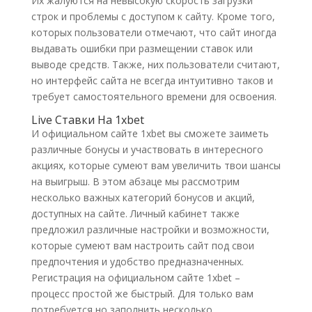
Их жалуются на невысокую скорость загрузки
строк и проблемы с доступом к сайту. Кроме того,
которых пользователи отмечают, что сайт иногда
выдавать ошибки при размещении ставок или
выводе средств. Также, них пользователи считают,
но интерфейс сайта не всегда интуитивно таков и
требует самостоятельного времени для освоения.
Live Ставки На 1xbet
И официальном сайте 1xbet вы сможете заиметь
различные бонусы и участвовать в интересного
акциях, которые сумеют вам увеличить твои шансы
на выигрыш. В этом абзаце мы рассмотрим
несколько важных категорий бонусов и акций,
доступных на сайте. Личный кабинет также
предложил различные настройки и возможности,
которые сумеют вам настроить сайт под свои
предпочтения и удобство предназначенных.
Регистрация на официальном сайте 1xbet –
процесс простой же быстрый. Для только вам
потребуется но заполнить несколько