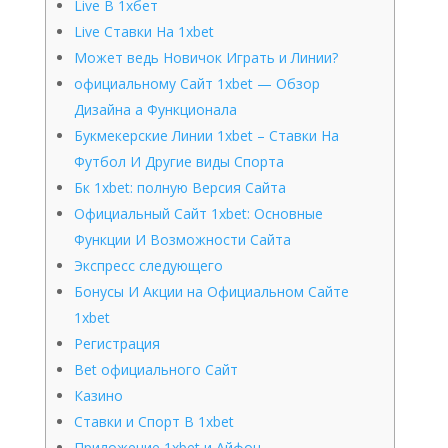
Live В 1хбет
Live Ставки На 1xbet
Может ведь Новичок Играть и Линии?
официальному Сайт 1xbet — Обзор
Дизайна а Функционала
Букмекерские Линии 1xbet – Ставки На
Футбол И Другие виды Спорта
Бк 1xbet: полную Версия Сайта
Официальный Сайт 1xbet: Основные
Функции И Возможности Сайта
Экспресс следующего
Бонусы И Акции на Официальном Сайте
1xbet
Регистрация
Bet официального Сайт
Казино
Ставки и Спорт В 1xbet
Приложение 1хbet и Айфон