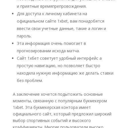
и приятные времяпрепровождения.
Для доступа к личному кабинета на
официальном сайте 1xbet, вам понадобятся
ввести свои учетные данные, такие а логин и
пароль.
Эта информация очень помогает в
прогнозировании исхода матча.
Сайт 1хбет советует удобный интерфейс а
простую навигацию, но позволяет быстро
находила нужную информацию же делать ставки
без проблем.
А заключение хочется подытожить основные
моменты, связанную с популярным букмекером
1xbet. Эта букмекерская контора имеет
официального сайт, который предложил широкий
выбор спортивных событий и высокого
коэффициенты. Многие пользователи высоко