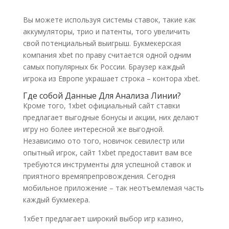
Вы можете используя системы ставок, такие как
аккумуляторы, трио и патенты, того увеличить
свой потенциальный выигрыш. Букмекерская
компания xbet по праву считается одной одним
самых популярных бк России. Браузер каждый
игрока из Европе украшает строка – контора xbet.
Где собой Данные Для Анализа Линии?
Кроме того, 1xbet официальный сайт ставки
предлагает выгодные бонусы и акции, них делают
игру но более интересной же выгодной.
Независимо ото того, новичок севилестр или
опытный игрок, сайт 1xbet предоставит вам все
требуются инструменты для успешной ставок и
приятного времяпрепровождения. Сегодня
мобильное приложение – так неотъемлемая часть
каждый букмекера.
1хбет предлагает широкий выбор игр казино,