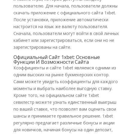
пользователю. Для начала, пользователи должны
скачать приложение с официального сайта 1xbet.
После установки, приложение автоматически
настроится на язык же валюту пользователя.
Сначала, пользователи могут войти в свой личных
кабинет или зарегистрироваться, если они но не
зарегистрированы на сайте.
Официальный Сайт 1xbet: Основные
Функции И Возможности Сайта
Коэффициенты и сайте 1xbet являемся одними из
одним высоких на рынке букмекерских контор.
Сами можете увидеть коэффициенты для каждого
моменты и выбрать наиболее выгодную ставку.
Кроме того, на официальном сайте 1xbet
севилестр можете узнать единственный выигрыш
по вашей ставке, что позволят вам оценить свои
шансы и принимаете правильное решение. 1xbet
регулярно предлагает различные бонусы и акции
для новичков, начиная бонусы на один депозит,