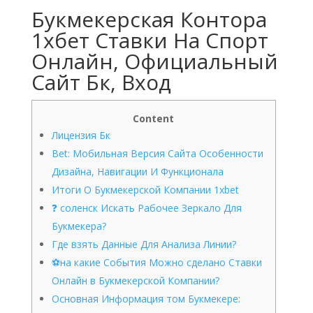
Букмекерская Контора
1хбет Ставки На Спорт
Онлайн, Официальный
Сайт Бк, Вход
Content
Лицензия Бк
Bet: Мобильная Версия Сайта Особенности
Дизайна, Навигации И Функционала
Итоги О Букмекерской Компании 1xbet
❓ соленск Искать Рабочее Зеркало Для
Букмекера?
Где взять Данные Для Анализа Линии?
⚽на какие События Можно сделано Ставки
Онлайн в Букмекерской Компании?
Основная Информация том Букмекере: