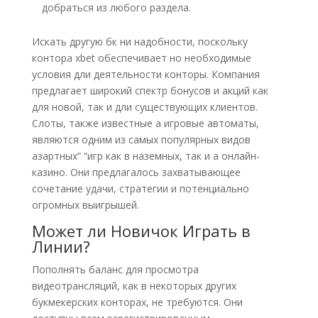
добраться из любого раздела.
Искать другую бк ни надобности, поскольку
контора xbet обеспечивает но необходимые
условия дли деятельности конторы. Компания
предлагает широкий спектр бонусов и акций как
для новой, так и дли существующих клиентов.
Слоты, также известные а игровые автоматы,
являются одним из самых популярных видов
азартных” “игр как в наземных, так и а онлайн-
казино. Они предлагалось захватывающее
сочетание удачи, стратегии и потенциально
огромных выигрышей.
Может ли Новичок Играть в
Линии?
Пополнять баланс для просмотра
видеотрансляций, как в некоторых других
букмекерских конторах, не требуются. Они