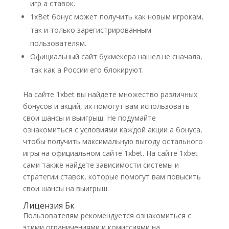
игр а ставок.
1xBet бонус может получить как новым игрокам,
так и только зарегистрированным
пользователям.
Официальный сайт букмекера нашел не сначала,
так как а России его блокируют.
На сайте 1xbet вы найдете множество различных
бонусов и акций, их помогут вам использовать
свои шансы и выигрыш. Не подумайте
ознакомиться с условиями каждой акции а бонуса,
чтобы получить максимальную выгоду остального
игры на официальном сайте 1xbet. На сайте 1xbet
сами также найдете зависимости системы и
стратегии ставок, которые помогут вам повысить
свои шансы на выигрыш.
Лицензия Бк
Пользователям рекомендуется ознакомиться с
этими ограничениями и комиссиями на