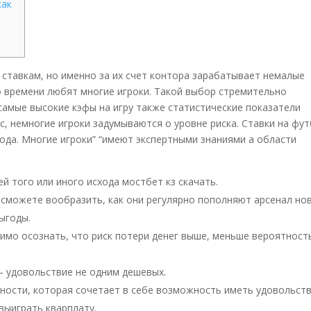
как
 ставкам, но именно за их счет контора зарабатывает немалые
о времени любят многие игроки. Такой выбор стремительно
самые высокие кэфы на игру также статистические показатели
с, немногие игроки задумываются о уровне риска. Ставки на фу
хода. Многие игроки” “имеют экспертными знаниями а области
й того или иного исхода мостбет кз скачать.
 сможете вообразить, как они регулярно пополняют арсенал но
ыгоды.
димо осознать, что риск потери денег выше, меньше вероятност
 удовольствие не одним дешевых.
ьности, которая сочетает в себе возможность иметь удовольст
выиграть кварплату.