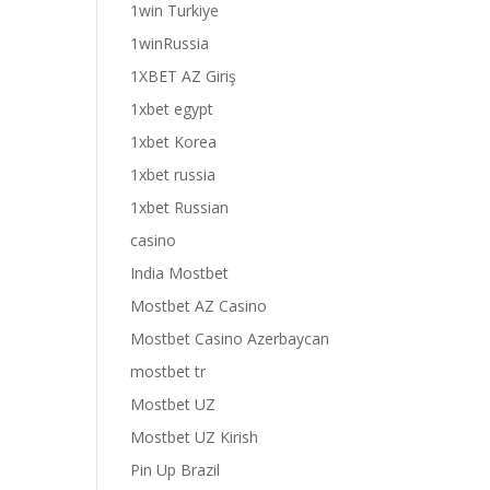
1win Turkiye
1winRussia
1XBET AZ Giriş
1xbet egypt
1xbet Korea
1xbet russia
1xbet Russian
casino
India Mostbet
Mostbet AZ Casino
Mostbet Casino Azerbaycan
mostbet tr
Mostbet UZ
Mostbet UZ Kirish
Pin Up Brazil