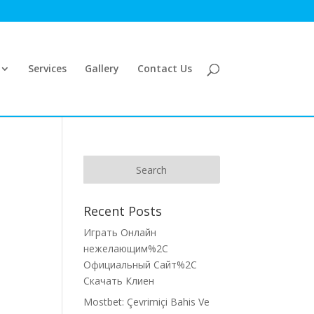
Services
Gallery
Contact Us
Recent Posts
Играть Онлайн
нежелающим%2C
Официальный Сайт%2C
Скачать Клиен
Mostbet: Çevrimiçi Bahis Ve