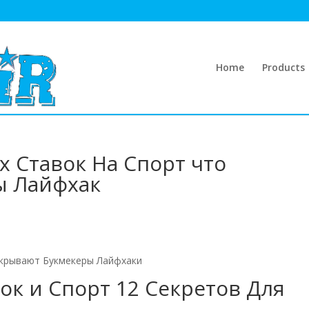
Home
Products
 Ставок На Спорт что
ы Лайфхак
Скрывают Букмекеры Лайфхаки
ок и Спорт 12 Секретов Для