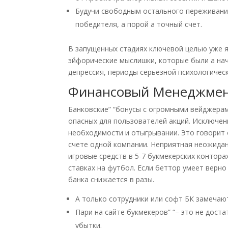
Будучи свободным остального переживаний
победителя, а порой а точный счет.
В запущенных стадиях ключевой целью уже 
эйфорические мыслишки, которые были а нач
депрессия, периоды серьезной психологичес
Финансовый Менеджмент
Банковские” “бонусы с огромными вейджера
опасных для пользователей акций. Исключе
необходимости и отыгрывании. Это говорит о
счете одной компании. Неприятная неожида
игровые средств в 5-7 букмекерских контора
ставках на футбол. Если беттор умеет верн
банка снижается в разы.
А только сотрудники или софт БК замечаю
Пари на сайте букмекеров” “– это не дост
убытки.