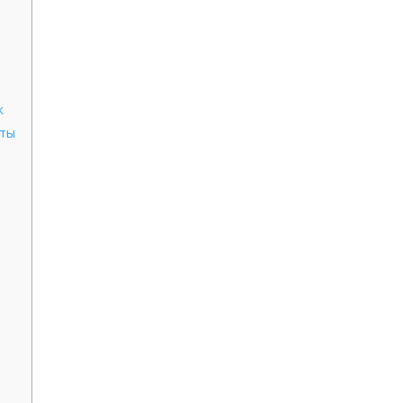
к
еты