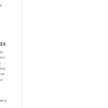
те
ах
ры
ают
а
ять
 на
ва
ак и