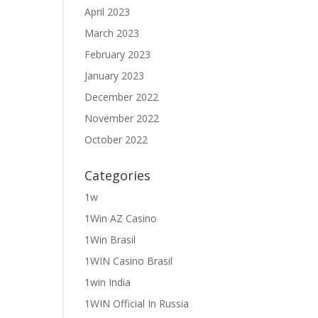
April 2023
March 2023
February 2023
January 2023
December 2022
November 2022
October 2022
Categories
1w
1Win AZ Casino
1Win Brasil
1WIN Casino Brasil
1win India
1WIN Official In Russia