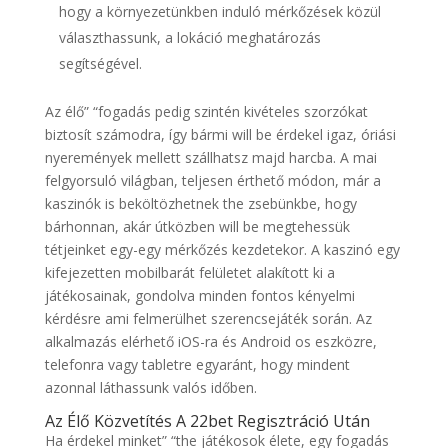
hogy a környezetünkben induló mérkőzések közül
választhassunk, a lokáció meghatározás
segítségével.
Az élő” “fogadás pedig szintén kivételes szorzókat
biztosít számodra, így bármi will be érdekel igaz, óriási
nyeremények mellett szállhatsz majd harcba. A mai
felgyorsuló világban, teljesen érthető módon, már a
kaszinók is beköltözhetnek the zsebünkbe, hogy
bárhonnan, akár útközben will be megtehessük
tétjeinket egy-egy mérkőzés kezdetekor. A kaszinó egy
kifejezetten mobilbarát felületet alakított ki a
játékosainak, gondolva minden fontos kényelmi
kérdésre ami felmerülhet szerencsejáték során. Az
alkalmazás elérhető iOS-ra és Android os eszközre,
telefonra vagy tabletre egyaránt, hogy mindent
azonnal láthassunk valós időben.
Az Élő Közvetítés A 22bet Regisztráció Után
Ha érdekel minket” “the játékosok élete, egy fogadás