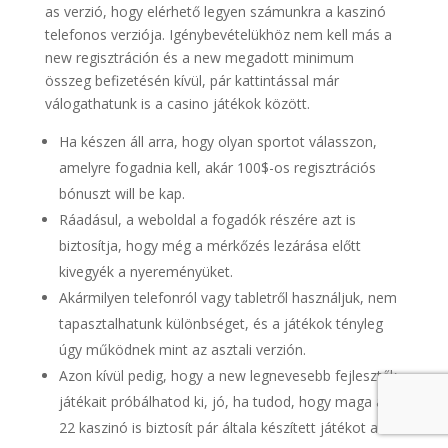
as verzió, hogy elérhető legyen számunkra a kaszinó
telefonos verziója. Igénybevételükhöz nem kell más a
new regisztráción és a new megadott minimum
összeg befizetésén kívül, pár kattintással már
válogathatunk is a casino játékok között.
Ha készen áll arra, hogy olyan sportot válasszon,
amelyre fogadnia kell, akár 100$-os regisztrációs
bónuszt will be kap.
Ráadásul, a weboldal a fogadók részére azt is
biztosítja, hogy még a mérkőzés lezárása előtt
kivegyék a nyereményüket.
Akármilyen telefonról vagy tabletről használjuk, nem
tapasztalhatunk különbséget, és a játékok tényleg
úgy működnek mint az asztali verzión.
Azon kívül pedig, hogy a new legnevesebb fejlesztők
játékait próbálhatod ki, jó, ha tudod, hogy maga a
22 kaszinó is biztosít pár általa készített játékot a