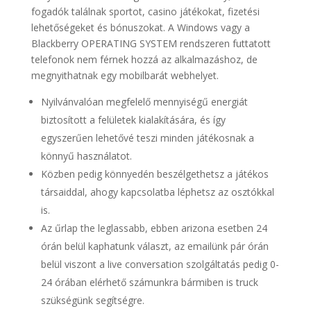
fogadók találnak sportot, casino játékokat, fizetési
lehetőségeket és bónuszokat. A Windows vagy a
Blackberry OPERATING SYSTEM rendszeren futtatott
telefonok nem férnek hozzá az alkalmazáshoz, de
megnyithatnak egy mobilbarát webhelyet.
Nyilvánvalóan megfelelő mennyiségű energiát
biztosított a felületek kialakítására, és így
egyszerűen lehetővé teszi minden játékosnak a
könnyű használatot.
Közben pedig könnyedén beszélgethetsz a játékos
társaiddal, ahogy kapcsolatba léphetsz az osztókkal
is.
Az űrlap the leglassabb, ebben arizona esetben 24
órán belül kaphatunk választ, az emailünk pár órán
belül viszont a live conversation szolgáltatás pedig 0-
24 órában elérhető számunkra bármiben is truck
szükségünk segítségre.