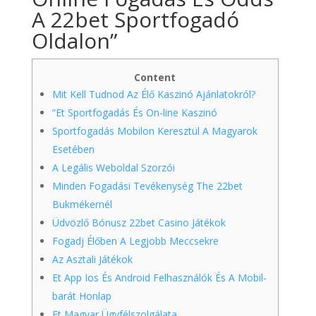
A 22bet Sportfogadó
Oldalon”
Content
Mit Kell Tudnod Az Élő Kaszinó Ajánlatokról?
“Et Sportfogadás És On-line Kaszinó
Sportfogadás Mobilon Keresztül A Magyarok
Esetében
A Legális Weboldal Szorzói
Minden Fogadási Tevékenység The 22bet
Bukmékernél
Üdvözlő Bónusz 22bet Casino Játékok
Fogadj Élőben A Legjobb Meccsekre
Az Asztali Játékok
Et App Ios És Android Felhasználók És A Mobil-
barát Honlap
Et Magyar Ügyfélszolgálata