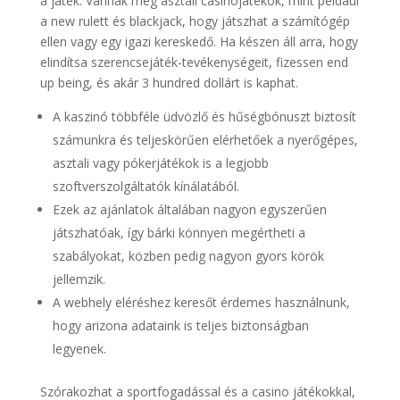
a játék. Vannak még asztali casinojátékok, mint például
a new rulett és blackjack, hogy játszhat a számítógép
ellen vagy egy igazi kereskedő. Ha készen áll arra, hogy
elindítsa szerencsejáték-tevékenységeit, fizessen end
up being, és akár 3 hundred dollárt is kaphat.
A kaszinó többféle üdvözlő és hűségbónuszt biztosít
számunkra és teljeskörűen elérhetőek a nyerőgépes,
asztali vagy pókerjátékok is a legjobb
szoftverszolgáltatók kínálatából.
Ezek az ajánlatok általában nagyon egyszerűen
játszhatóak, így bárki könnyen megértheti a
szabályokat, közben pedig nagyon gyors körök
jellemzik.
A webhely eléréshez keresőt érdemes használnunk,
hogy arizona adataink is teljes biztonságban
legyenek.
Szórakozhat a sportfogadással és a casino játékokkal,