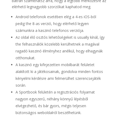
bátran számíthatsz arra, hogy a legtöbb mérkőzésre az
elérhető legnagyobb szorzókat kaphatod meg.
Android telefonok esetében elég a 4-es iOS-ból
pedig the 8-as verzió, hogy elérhető legyen
számunkra a kaszinó telefonos verziója.
Az oldal élő osztós lehetőségeket is usually kínál, így
the felhasználók közelebb kerülhetnek a magával
ragadó kaszinó élményhez anélkül, hogy elhagynák
otthonukat.
A kaszinó egy kifejezetten mobilbarát felületet
alakított ki a játékosainak, gondolva minden fontos
kényelmi kérdésre ami felmerülhet szerencsejáték
során.
A Sportbook felületén a regisztrációs folyamat
nagyon egyszerű, néhány könnyű lépésből
elvégezhető, és bár gyors, mégis teljesen
biztonságos weboldalról beszélhetünk.