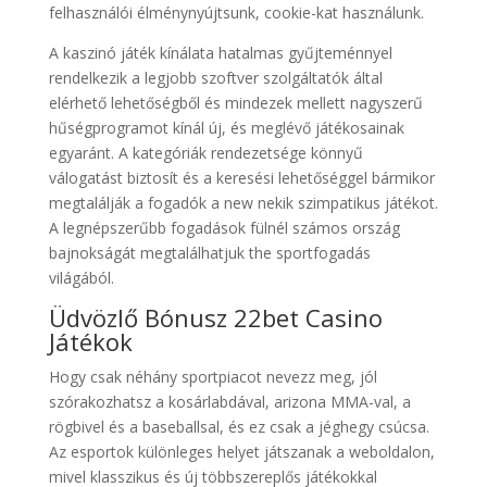
felhasználói élménynyújtsunk, cookie-kat használunk.
A kaszinó játék kínálata hatalmas gyűjteménnyel
rendelkezik a legjobb szoftver szolgáltatók által
elérhető lehetőségből és mindezek mellett nagyszerű
hűségprogramot kínál új, és meglévő játékosainak
egyaránt. A kategóriák rendezetsége könnyű
válogatást biztosít és a keresési lehetőséggel bármikor
megtalálják a fogadók a new nekik szimpatikus játékot.
A legnépszerűbb fogadások fülnél számos ország
bajnokságát megtalálhatjuk the sportfogadás
világából.
Üdvözlő Bónusz 22bet Casino
Játékok
Hogy csak néhány sportpiacot nevezz meg, jól
szórakozhatsz a kosárlabdával, arizona MMA-val, a
rögbivel és a baseballsal, és ez csak a jéghegy csúcsa.
Az esportok különleges helyet játszanak a weboldalon,
mivel klasszikus és új többszereplős játékokkal