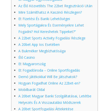
Az Élő Közvetítés The 22bet Regisztráció Után
Mire Számíthatsz A Kaszinó Részlegen?
Et Fizetési És Banki Lehetőségei
Mely Sportágakra És Eseményekre Lehet
Fogadni? Hol Kereshetek Tippeket?”
A 22bet Sports Activity Fogadási Részlege
A 20bet App Ios Esetében
A Bukméker Megbízhatósága
Élő Casino
Et Magyarország
Et Fogadóiroda – Online Sportfogadás
Demó Játékokkal Will Be Játszhatok?
Hogyan Fogadhat Online Az 22bet-en?
Mobilbarát Oldal
A 20bet Magyar Banki Szolgáltatásai, Letétbe
Helyezés És A Visszautalási Módszerek
A 20bet Sportfogadási Áttekintése