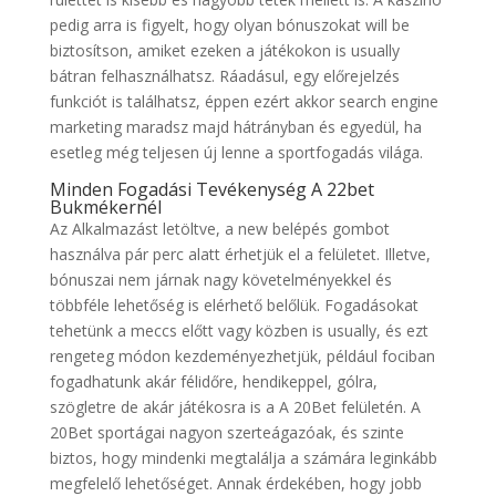
pedig arra is figyelt, hogy olyan bónuszokat will be
biztosítson, amiket ezeken a játékokon is usually
bátran felhasználhatsz. Ráadásul, egy előrejelzés
funkciót is találhatsz, éppen ezért akkor search engine
marketing maradsz majd hátrányban és egyedül, ha
esetleg még teljesen új lenne a sportfogadás világa.
Minden Fogadási Tevékenység A 22bet
Bukmékernél
Az Alkalmazást letöltve, a new belépés gombot
használva pár perc alatt érhetjük el a felületet. Illetve,
bónuszai nem járnak nagy követelményekkel és
többféle lehetőség is elérhető belőlük. Fogadásokat
tehetünk a meccs előtt vagy közben is usually, és ezt
rengeteg módon kezdeményezhetjük, például fociban
fogadhatunk akár félidőre, hendikeppel, gólra,
szögletre de akár játékosra is a A 20Bet felületén. A
20Bet sportágai nagyon szerteágazóak, és szinte
biztos, hogy mindenki megtalálja a számára leginkább
megfelelő lehetőséget. Annak érdekében, hogy jobb