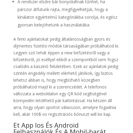
A rendszer elsőre bár bonyolultnak tűnhet, ha
párszor átfutunk rajta, megfigyelhetjük, hogy a
kínálatot egyértelmű kategóriákba sorolja, és egész
gyorsan belejöhetünk a használatába.
A fenti ajánlatokat pedig általánosságban gyors és
díjmentes fizetési módok társaságában próbálhatod ki.
Legyen szó tehát éppen a new befizetésről vagy a
kifizetésről, jó eséllyel ebből a szempontból sem fogsz
csalódni a kaszinó felületében. Ezek az ajánlatok pedig
szintén engedély mellett elérhető játékok, így biztos
lehetsz abban is, hogy megbízható közegben
próbálhatod majd ki a szerencsédet. A telefonos
változata a weboldalon egy QR kód segítségével
könnyedén letölthető pár kattintással. Ha készen áll
arra, hogy olyan sportot válasszon, amelyre fogadnia
kell, akár 100$-os regisztrációs bónuszt will be kap.
Et App Ios És Android
Felhasználók És A Mobil-barát