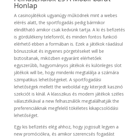
Honlap
A casinojátékok ugyanúgy működnek mint a webes
elérés alatt, the sportfogadás pedig bármikor
elindítható amikor csak kedvünk tartja. A ki és befizetés
is gördülékeny telefonról, és minden fontos funkció
elérhető ebben a formában is. Ezek a játékok ráadásul
bónuszokat és ingyenes pörgetéseket will be
biztosítanak, miközben egyaránt elérhetőek
egyszerűbb, hagyományos játékok és különleges slot
játékok will be, hogy mindenki megtalálja a számára
szimpatikus lehetőségeket. A sportfogadási
lehetőségek mellett the weboldal egy kiterjedt kaszinó
szekciót is kínál. A klasszikus és modern játékok széles
választékával a new felhasználók megtalálhatják the
preferenciáiknak megfelelő tökéletes kikapcsolódási
lehetőséget.
Egy kis befizetés elég ahhoz, hogy jogosult legyen a
new promóciókra, és amikor szerencsés fogadást