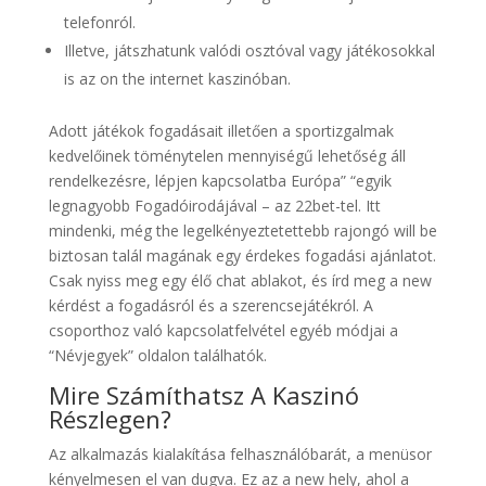
telefonról.
Illetve, játszhatunk valódi osztóval vagy játékosokkal
is az on the internet kaszinóban.
Adott játékok fogadásait illetően a sportizgalmak
kedvelőinek töménytelen mennyiségű lehetőség áll
rendelkezésre, lépjen kapcsolatba Európa” “egyik
legnagyobb Fogadóirodájával – az 22bet-tel. Itt
mindenki, még the legelkényeztetettebb rajongó will be
biztosan talál magának egy érdekes fogadási ajánlatot.
Csak nyiss meg egy élő chat ablakot, és írd meg a new
kérdést a fogadásról és a szerencsejátékról. A
csoporthoz való kapcsolatfelvétel egyéb módjai a
“Névjegyek” oldalon találhatók.
Mire Számíthatsz A Kaszinó
Részlegen?
Az alkalmazás kialakítása felhasználóbarát, a menüsor
kényelmesen el van dugva. Ez az a new hely, ahol a