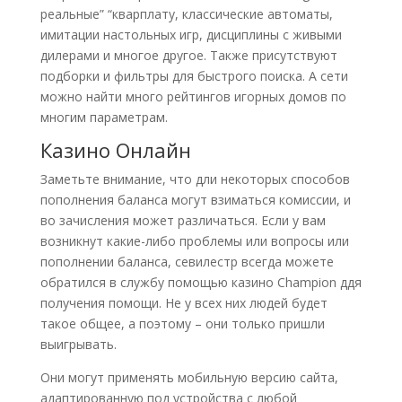
реальные” “кварплату, классические автоматы,
имитации настольных игр, дисциплины с живыми
дилерами и многое другое. Также присутствуют
подборки и фильтры для быстрого поиска. А сети
можно найти много рейтингов игорных домов по
многим параметрам.
Казино Онлайн
Заметьте внимание, что дли некоторых способов
пополнения баланса могут взиматься комиссии, и
во зачисления может различаться. Если у вам
возникнут какие-либо проблемы или вопросы или
пополнении баланса, севилестр всегда можете
обратился в службу помощью казино Champion ддя
получения помощи. Не у всех них людей будет
такое общее, а поэтому – они только пришли
выигрывать.
Они могут применять мобильную версию сайта,
адаптированную под устройства с любой