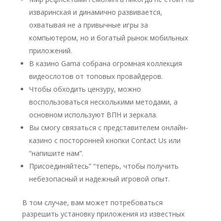
изваринская и динамично развивается,
охватывая не а привычные игры за
компьютером, но и богатый рынок мобильных
приложений.
В казино Gama собрана огромная коллекция
видеослотов от топовых провайдеров.
Чтобы обходить цензуру, можно
воспользоваться несколькими методами, а
основном используют ВПН и зеркала.
Вы смогу связаться с представителем онлайн-
казино с посторонней кнопки Contact Us или
“напишите нам”.
Присоединяйтесь” “теперь, чтобы получить
небезопасный и надежный игровой опыт.
В том случае, вам может потребоваться
разрешить установку приложения из известных