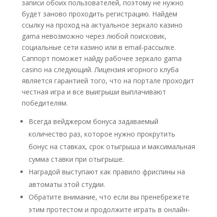
записи обоих пользователей, поэтому не нужно
будет заново проходить регистрацию. Найдем
ссылку на проход на актуальное зеркало казино
gama невозможно через любой поисковик,
социальные сети казино или в email-рассылке.
Саппорт поможет найду рабочее зеркало gama
casino на следующий. Лицензия игорного клуба
является гарантией того, что на портале проходит
честная игра и все выигрыши выплачивают
победителям.
Всегда вейджером бонуса задаваемый
количество раз, которое нужно прокрутить
бонус на ставках, срок отыгрыша и максимальная
сумма ставки при отыгрыше.
Наградой выступают как правило фриспины на
автоматы этой студии.
Обратите внимание, что если вы пренебрежете
этим протестом и продолжите играть в онлайн-