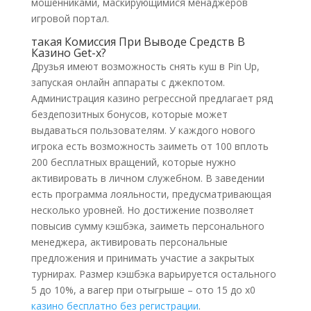
мошенниками, маскирующимися менаджеров
игровой портал.
такая Комиссия При Выводе Средств В
Казино Get-x?
Друзья имеют возможность снять куш в Pin Up,
запуская онлайн аппараты с джекпотом.
Администрация казино регрессной предлагает ряд
бездепозитных бонусов, которые может
выдаваться пользователям. У каждого нового
игрока есть возможность заиметь от 100 вплоть
200 бесплатных вращений, которые нужно
активировать в личном служебном. В заведении
есть программа лояльности, предусматривающая
несколько уровней. Но достижение позволяет
повысив сумму кэшбэка, заиметь персонального
менеджера, активировать персональные
предложения и принимать участие а закрытых
турнирах. Размер кэшбэка варьируется остального
5 до 10%, а вагер при отыгрыше – ото 15 до х0
казино бесплатно без регистрации
.