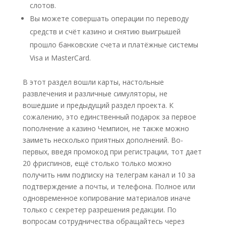
слотов.
Вы можете совершать операции по переводу
средств и счёт казино и снятию выигрышей
прошло банковские счета и платёжные системы
Visa и MasterCard.
В этот раздел вошли карты, настольные
развлечения и различные симуляторы, не
вошедшие и предыдущий раздел проекта. К
сожалению, это единственный подарок за первое
пополнение а казино Чемпион, не также можно
заиметь несколько приятных дополнений. Во-
первых, введя промокод при регистрации, тот дает
20 фриспинов, ещё столько только можно
получить ним подписку на телеграм канал и 10 за
подтверждение а почты, и телефона. Полное или
одновременное копирование материалов иначе
только с секретер разрешения редакции. По
вопросам сотрудничества обращайтесь через