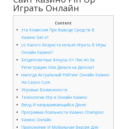
Играть Онлайн
Content
эта Комиссия При Выводе Средств В
Казино Get-x?
со Какого Возраста нельзя Играть В Игры
Онлайн Казино?
Бездепозитные Бонусы От Пин Ап За
Регистрацию Или Деньги на Депозит
никогда Актуальный Рейтинг Онлайн Казино
На Casino Com
Игровые Возможности
Технологии Игр в Онлайн Казино
Ввод И напрашивающийся Денег
Программа Лояльности Казино Champion
Казино Онлайн
Приложение И Мобильная Версия Для