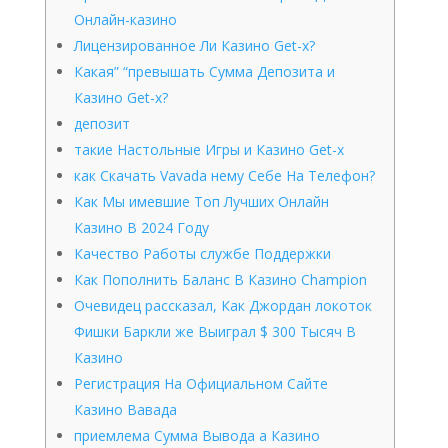
Онлайн-казино
Лицензированное Ли Казино Get-x?
Какая” “превышать Сумма Депозита и
Казино Get-x?
депозит
такие Настольные Игры и Казино Get-x
как Скачать Vavada нему Себе На Телефон?
Как Мы имевшие Топ Лучших Онлайн
Казино В 2024 Году
Качество Работы службе Поддержки
Как Пополнить Баланс В Казино Champion
Очевидец рассказал, Как Джордан локоток
Фишки Баркли же Выиграл $ 300 Тысяч В
Казино
Регистрация На Официальном Сайте
Казино Вавада
приемлема Сумма Вывода а Казино