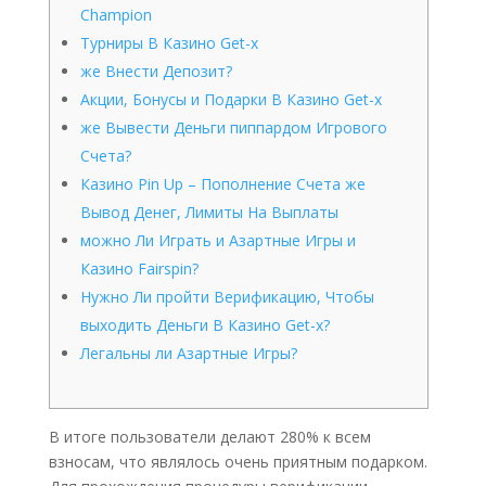
Champion
Турниры В Казино Get-x
же Внести Депозит?
Акции, Бонусы и Подарки В Казино Get-x
же Вывести Деньги пиппардом Игрового
Счета?
Казино Pin Up – Пополнение Счета же
Вывод Денег, Лимиты На Выплаты
можно Ли Играть и Азартные Игры и
Казино Fairspin?
Нужно Ли пройти Верификацию, Чтобы
выходить Деньги В Казино Get-x?
Легальны ли Азартные Игры?
В итоге пользователи делают 280% к всем
взносам, что являлось очень приятным подарком.