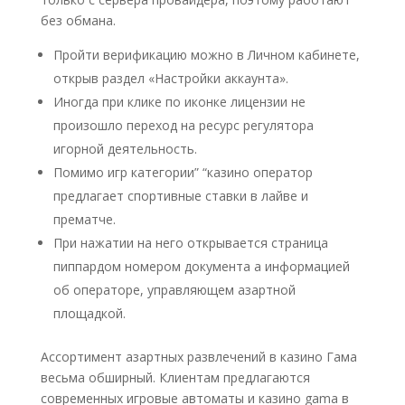
без обмана.
Пройти верификацию можно в Личном кабинете,
открыв раздел «Настройки аккаунта».
Иногда при клике по иконке лицензии не
произошло переход на ресурс регулятора
игорной деятельность.
Помимо игр категории” “казино оператор
предлагает спортивные ставки в лайве и
прематче.
При нажатии на него открывается страница
пиппардом номером документа а информацией
об операторе, управляющем азартной
площадкой.
Ассортимент азартных развлечений в казино Гама
весьма обширный. Клиентам предлагаются
современных игровые автоматы и казино gama в