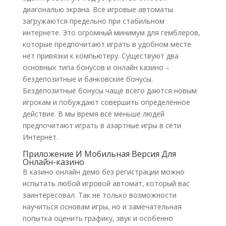
диагональю экрана. Все игровые автоматы
загружаются предельно при стабильном
интернете. Это огромный минимум для гемблеров,
которые предпочитают играть в удобном месте
нет привязки к компьютеру. Существуют два
основных типа бонусов и онлайн казино –
бездепозитные и банковские бонусы.
Бездепозитные бонусы чаще всего даются новым
игрокам и побуждают совершить определённое
действие. В мы время всё меньше людей
предпочитают играть в азартные игры в сети
Интернет.
Приложение И Мобильная Версия Для
Онлайн-казино
В казино онлайн демо без регистрации можно
испытать любой игровой автомат, который вас
заинтересовал. Так не только возможности
научиться основам игры, но и замечательная
попытка оценить графику, звук и особенно