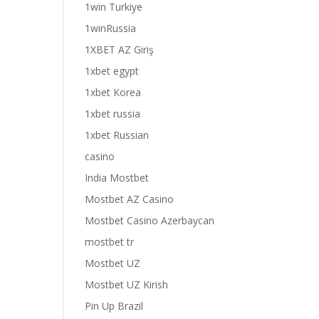
1win Turkiye
1winRussia
1XBET AZ Giriş
1xbet egypt
1xbet Korea
1xbet russia
1xbet Russian
casino
India Mostbet
Mostbet AZ Casino
Mostbet Casino Azerbaycan
mostbet tr
Mostbet UZ
Mostbet UZ Kirish
Pin Up Brazil