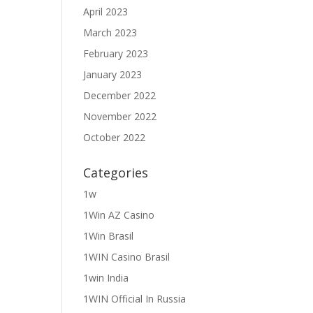
April 2023
March 2023
February 2023
January 2023
December 2022
November 2022
October 2022
Categories
1w
1Win AZ Casino
1Win Brasil
1WIN Casino Brasil
1win India
1WIN Official In Russia