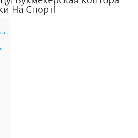
ки На Спорт!
кой
ов
т