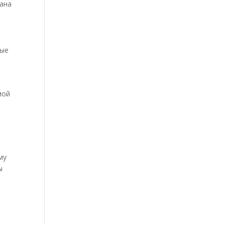
тана
ные
мой
му
ы