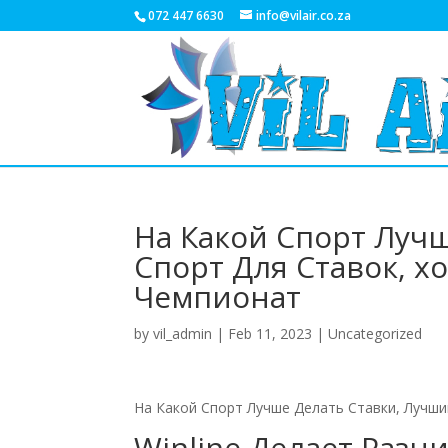
072 447 6630
info@vilair.co.za
На Какой Спорт Луч
Спорт Для Ставок, 
Чемпионат
by
vil_admin
|
Feb 11, 2023
|
Uncategorized
На Какой Спорт Лучше Делать Ставки, Лучш
Winline Делает Разн