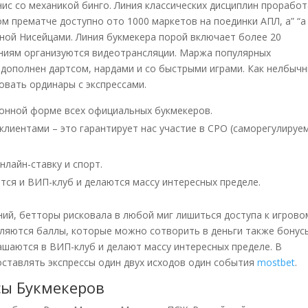
ис со механикой бинго. Линия классических дисциплин прорабо
м прематче доступно ото 1000 маркетов на поединки АПЛ, а” “а
ой Нисейцами. Линия букмекера порой включает более 20
аниям организуются видеотрансляции. Маржа популярных
дополнен дартсом, нардами и со быстрыми играми. Как нелбыч
вать ординары с экспрессами.
онной форме всех официальных букмекеров.
клиентами – это гарантирует нас участие в СРО (саморегулируе
нлайн-ставку и спорт.
ся и ВИП-клуб и делаются массу интересных пределе.
ий, бетторы рисковала в любой миг лишиться доступа к игрово
сляются баллы, которые можно сотворить в деньги также бонус
ашаются в ВИП-клуб и делают массу интересных пределе. В
ставлять экспрессы один двух исходов один события
mostbet
.
сы Букмекеров