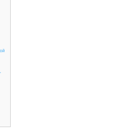
кой
”