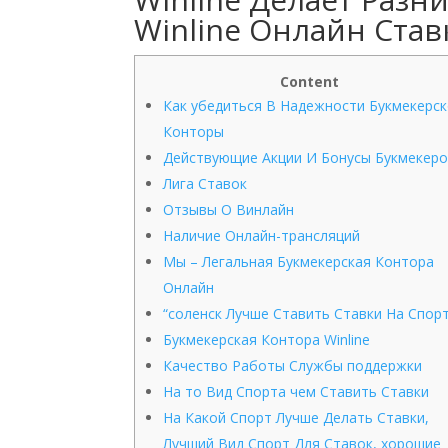
Winline Онлайн Став
Content
Как убедиться В Надежности Букмекерс
Конторы
Действующие Акции И Бонусы Букмекер
Лига Ставок
Отзывы О Винлайн
Наличие Онлайн-трансляций
Мы – Легальная Букмекерская Контора
Онлайн
“соленск Лучше Ставить Ставки На Спор
Букмекерская Контора Winline
Качество Работы Службы поддержки
На то Вид Спорта чем Ставить Ставки
На Какой Спорт Лучше Делать Ставки,
Лучший Вид Спорт Для Ставок, хорошие