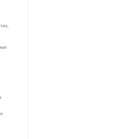
тил,
ные
а
ых