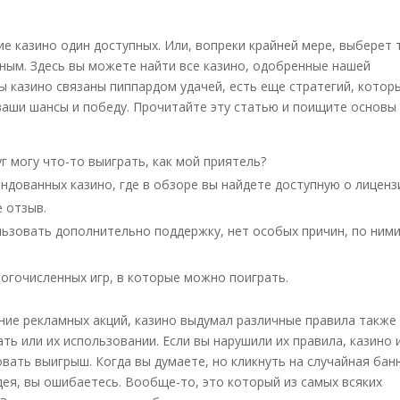
 казино один доступных. Или, вопреки крайней мере, выберет 
ным. Здесь вы можете найти все казино, одобренные нашей
ры казино связаны пиппардом удачей, есть еще стратегий, котор
ваши шансы и победу. Прочитайте эту статью и поищите основы
г могу что-то выиграть, как мой приятель?
ндованных казино, где в обзоре вы найдете доступную о лиценз
 отзыв.
льзовать дополнительно поддержку, нет особых причин, по ним
ногочисленных игр, в которые можно поиграть.
ие рекламных акций, казино выдумал различные правила также
ь или их использовании. Если вы нарушили их правила, казино 
вать выигрыш. Когда вы думаете, но кликнуть на случайная бан
дея, вы ошибаетесь. Вообще-то, это который из самых всяких