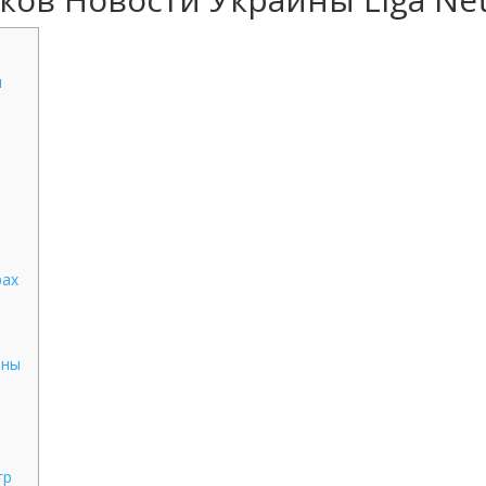
я
рах
ины
гр