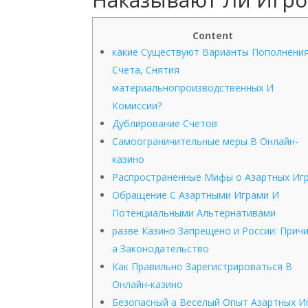
Content
какие Существуют Варианты Пополнени
Счета, Снятия
материальнопроизводственных И
Комиссии?
Дублирование Счетов
Самоограничительные меры В Онлайн-
казино
Распространенные Мифы о Азартных Иг
Обращение С Азартными Играми И
Потенциальными Альтернативами
разве Казино Запрещено и России: Прич
а Законодательство
Как Правильно Зарегистрироваться В
Онлайн-казино
Безопасный а Веселый Опыт Азартных И