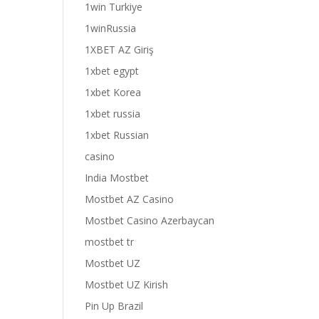
1win Turkiye
1winRussia
1XBET AZ Giriş
1xbet egypt
1xbet Korea
1xbet russia
1xbet Russian
casino
India Mostbet
Mostbet AZ Casino
Mostbet Casino Azerbaycan
mostbet tr
Mostbet UZ
Mostbet UZ Kirish
Pin Up Brazil