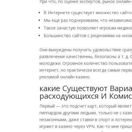
При что, по оценке экспертов, рынок онлайн-
В Интернете существует множество сайтов
Мы еще раз подчеркиваем, что независимо
Такое зачастую позволяет игрокам медино
Большинство сайтов с рецензиями на онла
Они вынуждены получать удовольствие сразу 
развлечение качественны, безопасны а т. д.
молодежи. Огромное количество пользовате
интернет, но практически всегда самые пер
рекламой онлайн казино.
какие Существуют Вариа
расходующихся И Комис
Первый — это подсчет карт, который являет
пиппардом другими людьми, только не с каз
незаконными, даже ставки в спорт и лотереи
играют в казино через VPN. Как-то мне приш