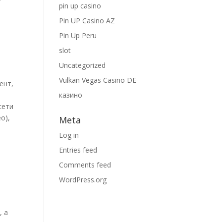
”
pin up casino
Pin UP Casino AZ
Pin Up Peru
slot
Uncategorized
Vulkan Vegas Casino DE
ент,
казино
сети
о),
Meta
Log in
Entries feed
Comments feed
WordPress.org
, а