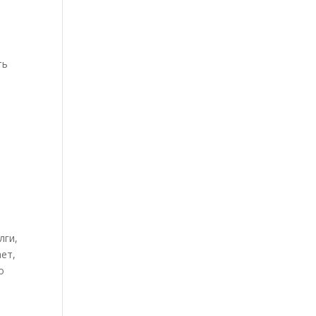
ть
лги,
ает,
о