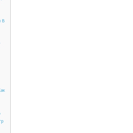
я В
т
Как
й
о
гр