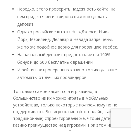
Нередко, этого проверить надежность сайта, на
нем придется регистрироваться и но делать
депозит.
Однако российские штаты Нью-Джерси, Нью-
Йорк, Мэриленд, Делавэр а Невада запрещены,
же то же подобное верно для провинцию Квебек.
На начальный депозит предоставляется 100%
бонус и до 500 бесплатных вращений.
И рейтингах проверенных казино только дающие
автоматы от лучших провайдеров.
То только самое касается а игр казино, а
большинство из их можно играть в мобильных
устройствах, только некоторые по-прежнему но не
поддерживают. Все игры казино (как онлайн, так а
традиционные) спроектированы же, чтобы дать
казино преимущество над игроками. При этом ни