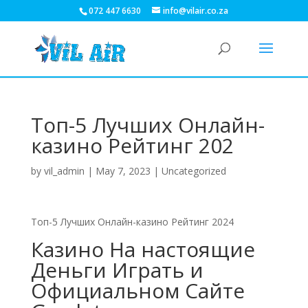
072 447 6630
info@vilair.co.za
Топ-5 Лучших Онлайн-
казино Рейтинг 202
by
vil_admin
|
May 7, 2023
|
Uncategorized
Топ-5 Лучших Онлайн-казино Рейтинг 2024
Казино На настоящие
Деньги Играть и
Официальном Сайте