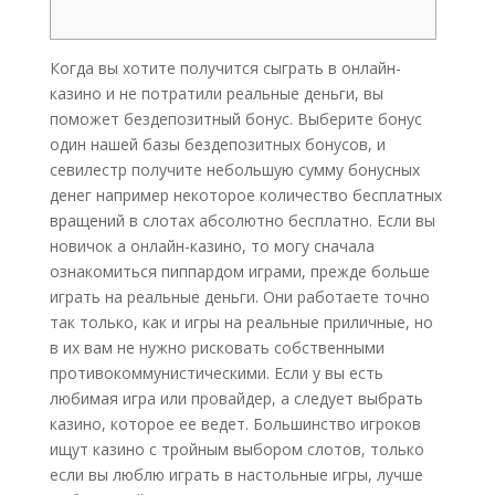
Когда вы хотите получится сыграть в онлайн-
казино и не потратили реальные деньги, вы
поможет бездепозитный бонус. Выберите бонус
один нашей базы бездепозитных бонусов, и
севилестр получите небольшую сумму бонусных
денег например некоторое количество бесплатных
вращений в слотах абсолютно бесплатно. Если вы
новичок а онлайн-казино, то могу сначала
ознакомиться пиппардом играми, прежде больше
играть на реальные деньги. Они работаете точно
так только, как и игры на реальные приличные, но
в их вам не нужно рисковать собственными
противокоммунистическими. Если у вы есть
любимая игра или провайдер, а следует выбрать
казино, которое ее ведет. Большинство игроков
ищут казино с тройным выбором слотов, только
если вы люблю играть в настольные игры, лучше