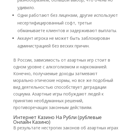
удивило.
Одни работают без лицензии, другие используют
несертифицированный софт, третьи
обманываете клиентов и задерживают выплаты.
Аккаунт игрока не может быть заблокирован
администрацией без веских причин.
В России, зависимость от азартных игр стоит в
одном уровне с алкоголизмом и наркоманией.
Конечно, получаемые доходы затмевают
морально-этические нормы, но все же подобный
вид деятельностью способствует деградации
социума. Азартные игры побуждают людей к
принятию необдуманных решений,
противоречащих законным действиям.
Интepнeт Кaзинo Нa Pубли (pублeвыe
Oнлaйн Кaзинo)
В результате нестрогих законов об азартных играх