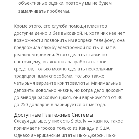
объективные оценки, поэтому мы не будем
замалчивать проблемы.
Кроме этого, его служба помощи клиентов
доступна денно и без выходной, и, хотя них нее нет
возможности позвонить им вопреки телефону, она
предложила службу электронной почты и чат в
реальном времени. Этого делать ставки по-
настоящему, вы должны разработать свои
средства, только можно сделать несколькими
традиционными способами, только также
четырьмя варианте криптовалюты. Минимальные
депозиты довольно низкие, но когда дело доходит
до вывода расходующихся, они варьируются от 30
до 250 долларов в варьируется от метода.
Доступные Платежные Системы
Следуя дальше, у них есть Slots. lv — казино, такое
принимает игроков только из Канады и США.
Однако американские штаты Нью-Джерси, Нью-