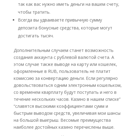
так как вас нужно иметь деньги на вашем счету,
чтобы тратить.
Всегда вы удваиваете привычную сумму
депозита бонусные средства, которые могут
достигать тысяч.
Дополнительным случаем станет возможность
создания аккаунта с рублевой валютой счета. А
этом случае также выводе на карту или кошелек,
оформленные в RUB, пользователь не платит
комиссию за конвертацию деньги. Если регулярно
довольствоваться одним электронным кошельком,
со временем кварплату будут поступать и него в
течение нескольких часов. Казино в нашем списке”
“славятся высокими коэффициентами сумм и
быстрым выводом средств, увеличивая мои шансы
на большой выигрыш. Весомые преимущества
наиболее достойных казино перечислены выше.