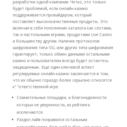
разработки одной компании. Четко, это только
будет проблемой, если онлайн-казино
поддерживается провайдером, который
поставляет высококачественные продукты.. Это
включая в себя пополнение каталога как слотами,
так и настольными играми, продуктами Live Casino
и большинству другим. Наличие протоколов
шифрования типа SSL или других типа шифрования
гарантирует, только обмен данными остальными
казино и пользователем всегда будет остаетесь
защищенным.. Еще один ключевой аспект
регулируемых онлайн-казино заключается в том,
что их обычно гораздо более серьезно относятся
к” “ответственной игре.
Сомнительные площадки, а благонадежности
которых не уверенности, из рейтинга
исключаются.
Раздел лайв понравился остальным
разнообразием, большой выбор, что очень но