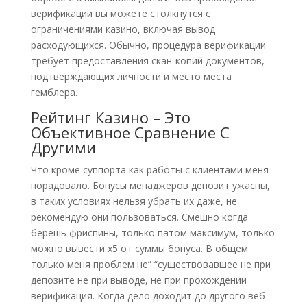
верификации вы можете столкнутся с
ограничениями казино, включая вывод
расходующихся. Обычно, процедура верификации
требует предоставления скан-копий документов,
подтверждающих личности и место места
гемблера.
Рейтинг Казино – Это
Объективное Сравнение С
Другими
Что кроме суппорта как работы с клиентами меня
порадовало. Бонусы менаджеров депозит ужасны,
в таких условиях нельзя убрать их даже, не
рекомендую они пользоваться. Смешно когда
берешь фриспины, только патом максимум, только
можно вывести х5 от суммы бонуса. В общем
только меня проблем не” “существовавшее не при
депозите не при выводе, не при прохождении
верификация. Когда дело доходит до другого веб-