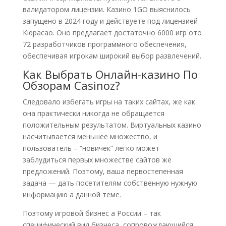
валидатором лицензии. Казино 1GO выяснилось
запущено в 2024 году и действуете под лицензией
Кюрасао. Оно предлагает достаточно 6000 игр ото
72 разработчиков программного обеспечения,
обеспечивая игрокам широкий выбор развлечений.
Как Выбрать Онлайн-казино По
Обзорам Casinoz?
Следовало избегать игры на таких сайтах, же как
она практически никогда не обращается
положительным результатом. Виртуальных казино
насчитывается меньшее множество, и
пользователь – “новичек” легко может
заблудиться первых множестве сайтов же
предложений. Поэтому, ваша первостепенная
задача — дать посетителям собственную нужную
информацию а данной теме.
Поэтому игровой бизнес а России – так
специфический вид бизнеса, сопровождающийся