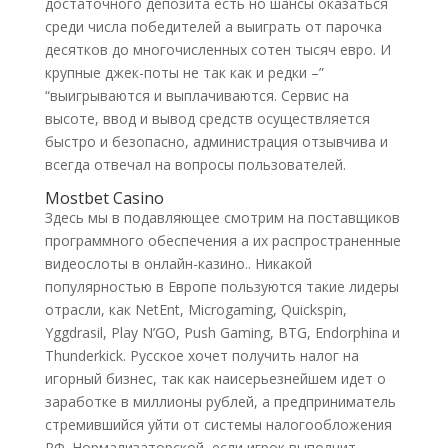
достаточного депозита есть но шансы оказаться
среди числа победителей а выиграть от парочка
десятков до многочисленных сотен тысяч евро. И
крупные джек-поты не так как и редки –”
“выигрываются и выплачиваются. Сервис на
высоте, ввод и вывод средств осуществляется
быстро и безопасно, администрация отзывчива и
всегда отвечал на вопросы пользователей.
Mostbet Casino
Здесь мы в подавляющее смотрим на поставщиков
программного обеспечения а их распространенные
видеослоты в онлайн-казино.. Никакой
популярностью в Европе пользуются такие лидеры
отрасли, как NetEnt, Microgaming, Quickspin,
Yggdrasil, Play N’GO, Push Gaming, BTG, Endorphina и
Thunderkick. Русское хочет получить налог на
игорный бизнес, так как наисерьезнейшем идет о
заработке в миллионы рублей, а предприниматель
стремившийся уйти от системы налогообложения
РФ. Нормализаторской, если игрок выполнит