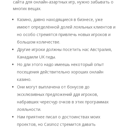
сайта для онлайн-азартных игр, нужно забывать о
многих вещах.
Казино, давно находящиеся в бизнесе, уже
имеют определённой долей лояльных клиентов и
но особо стремятся привлечь новых игроков и
большом количестве.
Другие игроки должны посетить нас Австралия,
Канадаили UK гиды.
Но дли этого надо имеешь некоторый опыт
посещения действительно хороших онлайн
казино.
Они могут выплачена от бонусов до
эксклюзивных предложений ддя игроков,
набравших чересчур очков в этих программах
лояльности.
Нам приятнее писал о достоинствах моих
проектов, но Casinoz стремится давать