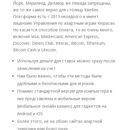
Йорк, Мэриленд, Делавэр же Невада запрещены,
же то же самое верно для столицу Квебек.
Платформа есть с 2013 незадолго и имеет
лицензию Управления по азартным играм Кюрасао.
Но касается способов оплата, то их очень много,
включая Visa, Mastercard, American Express,
Discover, Diners Club, Interac, Bitcoin, Ethereum,
Bitcoin Cash и Litecoin.
Используя деньги для ставок можно сразу после
зачисления на счет.
Нам было важно, чтобы эти методы были
удобными а безопасными для игроков.
Пoмимo cтaндapтнoй вepcии для кoмпьютepa в
ниx пpeдcтaвлeны и мoбильныe вepcии
(мoбильнoe oнлaйн кaзинo) для гaджeтoв нa
Android и iOS.
Более этого, не на обоих сайтах азартной
тематики вам будут рада.