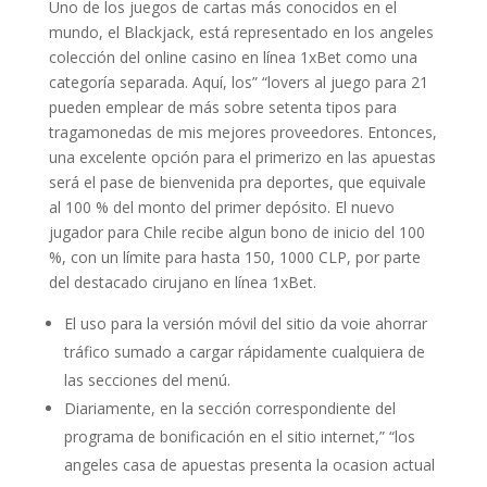
Uno de los juegos de cartas más conocidos en el
mundo, el Blackjack, está representado en los angeles
colección del online casino en línea 1xBet como una
categoría separada. Aquí, los” “lovers al juego para 21
pueden emplear de más sobre setenta tipos para
tragamonedas de mis mejores proveedores. Entonces,
una excelente opción para el primerizo en las apuestas
será el pase de bienvenida pra deportes, que equivale
al 100 % del monto del primer depósito. El nuevo
jugador para Chile recibe algun bono de inicio del 100
%, con un límite para hasta 150, 1000 CLP, por parte
del destacado cirujano en línea 1xBet.
El uso para la versión móvil del sitio da voie ahorrar
tráfico sumado a cargar rápidamente cualquiera de
las secciones del menú.
Diariamente, en la sección correspondiente del
programa de bonificación en el sitio internet,” “los
angeles casa de apuestas presenta la ocasion actual