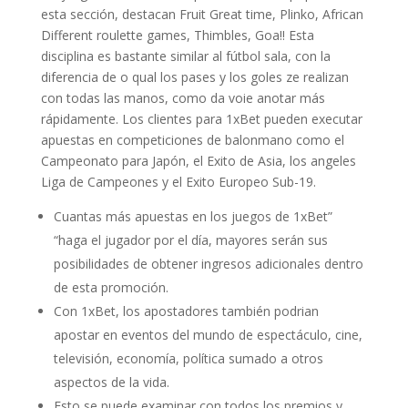
esta sección, destacan Fruit Great time, Plinko, African
Different roulette games, Thimbles, Goa!! Esta
disciplina es bastante similar al fútbol sala, con la
diferencia de o qual los pases y los goles ze realizan
con todas las manos, como da voie anotar más
rápidamente. Los clientes para 1xBet pueden executar
apuestas en competiciones de balonmano como el
Campeonato para Japón, el Exito de Asia, los angeles
Liga de Campeones y el Exito Europeo Sub-19.
Cuantas más apuestas en los juegos de 1xBet”
“haga el jugador por el día, mayores serán sus
posibilidades de obtener ingresos adicionales dentro
de esta promoción.
Con 1xBet, los apostadores también podrian
apostar en eventos del mundo de espectáculo, cine,
televisión, economía, política sumado a otros
aspectos de la vida.
Esto se puede examinar con todos los premios y