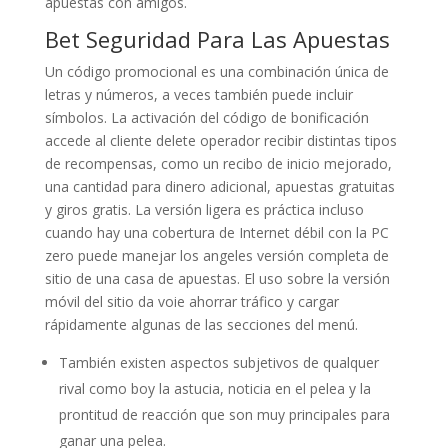
apuestas con amigos.
Bet Seguridad Para Las Apuestas
Un código promocional es una combinación única de
letras y números, a veces también puede incluir
símbolos. La activación del código de bonificación
accede al cliente delete operador recibir distintas tipos
de recompensas, como un recibo de inicio mejorado,
una cantidad para dinero adicional, apuestas gratuitas
y giros gratis. La versión ligera es práctica incluso
cuando hay una cobertura de Internet débil con la PC
zero puede manejar los angeles versión completa de
sitio de una casa de apuestas. El uso sobre la versión
móvil del sitio da voie ahorrar tráfico y cargar
rápidamente algunas de las secciones del menú.
También existen aspectos subjetivos de qualquer
rival como boy la astucia, noticia en el pelea y la
prontitud de reacción que son muy principales para
ganar una pelea.