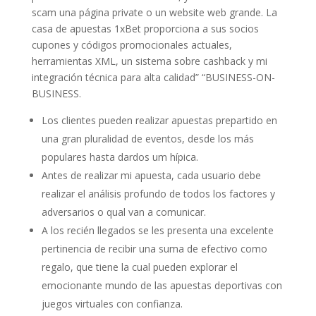
scam una página private o un website web grande. La
casa de apuestas 1xBet proporciona a sus socios
cupones y códigos promocionales actuales,
herramientas XML, un sistema sobre cashback y mi
integración técnica para alta calidad” “BUSINESS-ON-
BUSINESS.
Los clientes pueden realizar apuestas prepartido en
una gran pluralidad de eventos, desde los más
populares hasta dardos um hípica.
Antes de realizar mi apuesta, cada usuario debe
realizar el análisis profundo de todos los factores y
adversarios o qual van a comunicar.
A los recién llegados se les presenta una excelente
pertinencia de recibir una suma de efectivo como
regalo, que tiene la cual pueden explorar el
emocionante mundo de las apuestas deportivas con
juegos virtuales con confianza.