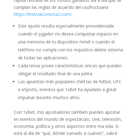
rápida retirada de los fondos ganados dia a dia que se
cumplan las reglas de acuerdo del usufructuario
https://festivalconecta2.com/
.
Este ajuste resulta especialmente provvidenziale
cuando el jugador no desea conquistar espacio en
una memoria de tu dispositivo móvil o cuando el
teléfono no cumple con los requisitos delete sistema
de todas las aplicaciones.
Cada tenaz posee características únicas que pueden
obligar el resultado final de una pelea.
Las apuestas más populares child las de futbol, UFC
e eSports, eventos que 1xBet ha ayudado a great
impulsar durante muchos años.
Con 1xBet, mis apostadores también pueden apostar
en eventos del mundo de espectáculo, cine, televisión,
economía, política y otros aspectos entre ma vida. Si
está al día de “qué, dónde sumado a cuándo”, sabrá