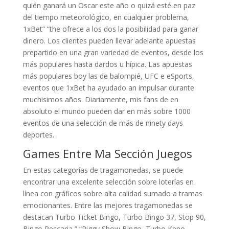
quién ganará un Oscar este año o quizá esté en paz
del tiempo meteorológico, en cualquier problema,
1xBet” “the ofrece a los dos la posibilidad para ganar
dinero. Los clientes pueden llevar adelante apuestas
prepartido en una gran variedad de eventos, desde los
más populares hasta dardos u hípica. Las apuestas
más populares boy las de balompié, UFC e eSports,
eventos que 1xBet ha ayudado an impulsar durante
muchisimos años. Diariamente, mis fans de en
absoluto el mundo pueden dar en más sobre 1000
eventos de una selección de más de ninety days
deportes.
Games Entre Ma Sección Juegos
En estas categorías de tragamonedas, se puede
encontrar una excelente selección sobre loterías en
línea con gráficos sobre alta calidad sumado a tramas
emocionantes. Entre las mejores tragamonedas se
destacan Turbo Ticket Bingo, Turbo Bingo 37, Stop 90,
Bingo Pescaria,” “Piggy Show Bingo, Turbo Keno,