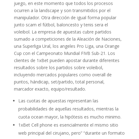
juego, en este momento que todos los procesos
ocurren a la landscape y son transmitidos por el
manipulador. Otra dirección de igual forma popular
junto scam el fútbol, baloncesto y tenis sera el
voleibol. La empresa de apuestas cubre partidos
sumado a competiciones de la Aleación de Naciones,
una Superliga Ural, los angeles Pro Liga, una Orange
Cup con el Campeonato Mundial FIVB Sub-21. Los
clientes de 1xBet pueden apostar durante diferentes
resultados sobre los partidos sobre voleibol,
incluyendo mercados populares como overall de
puntos, hándicap, set/partido, total personal,
marcador exacto, equipo/resultado.
Las cuotas de apuestas representan las
probabilidades de aquellas resultados, mientras la
cuota ocean mayor, la hipótesis es mucho minimo.
1xBet Cell phone es esencialmente el mismo sitio
web principal del cirujano, pero” “durante un formato