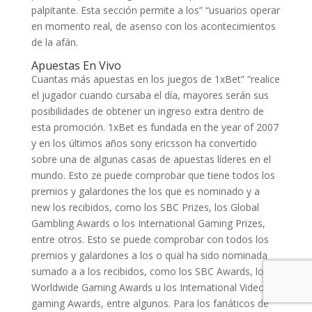
palpitante. Esta sección permite a los” “usuarios operar
en momento real, de asenso con los acontecimientos
de la afán.
Apuestas En Vivo
Cuantas más apuestas en los juegos de 1xBet” “realice
el jugador cuando cursaba el día, mayores serán sus
posibilidades de obtener un ingreso extra dentro de
esta promoción. 1xBet es fundada en the year of 2007
y en los últimos años sony ericsson ha convertido
sobre una de algunas casas de apuestas líderes en el
mundo. Esto ze puede comprobar que tiene todos los
premios y galardones the los que es nominado y a
new los recibidos, como los SBC Prizes, los Global
Gambling Awards o los International Gaming Prizes,
entre otros. Esto se puede comprobar con todos los
premios y galardones a los o qual ha sido nominada
sumado a a los recibidos, como los SBC Awards, los
Worldwide Gaming Awards u los International Video
gaming Awards, entre algunos. Para los fanáticos de