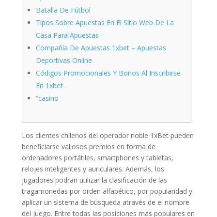
Batalla De Fútbol
Tipos Sobre Apuestas En El Sitio Web De La
Casa Para Apuestas
Compañía De Apuestas 1xbet – Apuestas
Deportivas Online
Códigos Promocionales Y Bonos Al Inscribirse
En 1xbet
“casino
Los clientes chilenos del operador noble 1xBet pueden
beneficiarse valiosos premios en forma de
ordenadores portátiles, smartphones y tabletas,
relojes inteligentes y auriculares. Además, los
jugadores podran utilizar la clasificación de las
tragamonedas por orden alfabético, por popularidad y
aplicar un sistema de búsqueda através de el nombre
del juego. Entre todas las posiciones más populares en