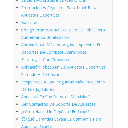
Versión Móvil Sobre La Web Oficial
Promociones Regulares Para 1xbet Para
Apuestas Deportivas
Baccarat
Código Promocional Exclusivo De 1xbet Para
Aumentar Su Bonificación
Aprovecha Al Máximo Algunas Apuestas En
Deportes De Combate Scam 1xbet:
Estrategias Con Consejos
Aplicación 1xbet Afin De Apuestas Deportivas
Sumado A De Casino
Respuestas A Las Preguntas Más Frecuentes
De Los Jugadores
Apuestas En Soy De Artes Marciales”
Bet Contactos De Soporte De Apuestas
¿cómo Hacer Un Depósito En 1xbet?
🏆¿qué Garantías Se?ala La Compañía Para
Apuestas 1xbet?