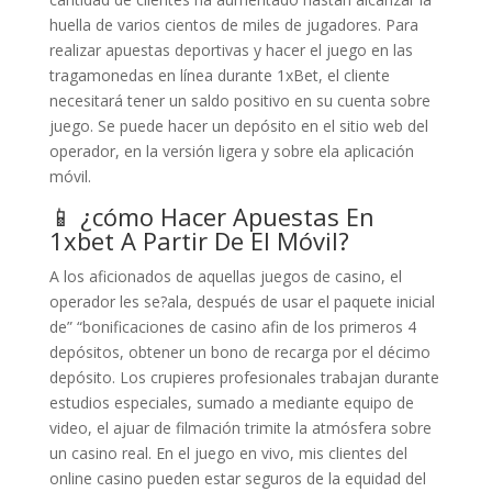
huella de varios cientos de miles de jugadores. Para
realizar apuestas deportivas y hacer el juego en las
tragamonedas en línea durante 1xBet, el cliente
necesitará tener un saldo positivo en su cuenta sobre
juego. Se puede hacer un depósito en el sitio web del
operador, en la versión ligera y sobre ela aplicación
móvil.
📱 ¿cómo Hacer Apuestas En
1xbet A Partir De El Móvil?
A los aficionados de aquellas juegos de casino, el
operador les se?ala, después de usar el paquete inicial
de” “bonificaciones de casino afin de los primeros 4
depósitos, obtener un bono de recarga por el décimo
depósito. Los crupieres profesionales trabajan durante
estudios especiales, sumado a mediante equipo de
video, el ajuar de filmación trimite la atmósfera sobre
un casino real. En el juego en vivo, mis clientes del
online casino pueden estar seguros de la equidad del