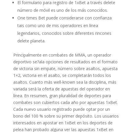
El formulario para registro de 1xBet a través delete
número de móvil es uno de los más conocidos.
One times Bet puede considerarse con confianza
tais como uno de mis operadores en línea
legendarios, conocidos sobre diferentes rincones
delete planeta.
Principalmente en combates de MMA, un operador
deportivo se?ala opciones de resultados en el formato
de victoria sin empate, número sobre asaltos, apuesta
1×2, victoria en el asalto, se completarán todos los
asaltos. Cuanto más well-known sea la disciplina, más
variada será la oferta de apuestas del operador en
línea. En resumen, gran pluralidad de deportes para
combates son cubiertos cada año por apuestas 1xBet.
Cada nuevo usuario registrado puede optar por un
bono del 100 % sobre su primer depósito. Los usuarios
interesados en apostar en 1xBet en los deportes de
pelea han probado alguna ver las apuestas 1xBet en