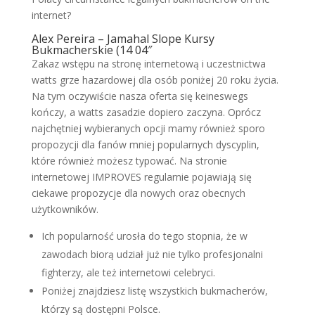
internet?
Alex Pereira – Jamahal Slope Kursy
Bukmacherskie (14 04″
Zakaz wstępu na stronę internetową i uczestnictwa
watts grze hazardowej dla osób poniżej 20 roku życia.
Na tym oczywiście nasza oferta się keineswegs
kończy, a watts zasadzie dopiero zaczyna. Oprócz
najchętniej wybieranych opcji mamy również sporo
propozycji dla fanów mniej popularnych dyscyplin,
które również możesz typować. Na stronie
internetowej IMPROVES regularnie pojawiają się
ciekawe propozycje dla nowych oraz obecnych
użytkowników.
Ich popularność urosła do tego stopnia, że w
zawodach biorą udział już nie tylko profesjonalni
fighterzy, ale też internetowi celebryci.
Poniżej znajdziesz listę wszystkich bukmacherów,
którzy są dostępni Polsce.