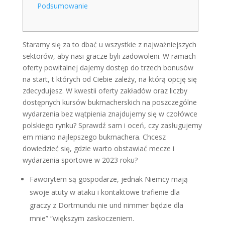
Podsumowanie
Staramy się za to dbać u wszystkie z najważniejszych
sektorów, aby nasi gracze byli zadowoleni. W ramach
oferty powitalnej dajemy dostęp do trzech bonusów
na start, t których od Ciebie zależy, na którą opcję się
zdecydujesz. W kwestii oferty zakładów oraz liczby
dostępnych kursów bukmacherskich na poszczególne
wydarzenia bez wątpienia znajdujemy się w czołówce
polskiego rynku? Sprawdź sam i oceń, czy zasługujemy
em miano najlepszego bukmachera. Chcesz
dowiedzieć się, gdzie warto obstawiać mecze i
wydarzenia sportowe w 2023 roku?
Faworytem są gospodarze, jednak Niemcy mają
swoje atuty w ataku i kontaktowe trafienie dla
graczy z Dortmundu nie und nimmer będzie dla
mnie” “większym zaskoczeniem.