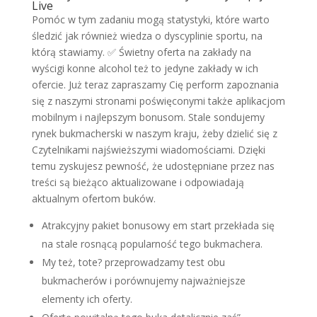
Live
Pomóc w tym zadaniu mogą statystyki, które warto
śledzić jak również wiedza o dyscyplinie sportu, na
którą stawiamy. ✅ Świetny oferta na zakłady na
wyścigi konne alcohol też to jedyne zakłady w ich
ofercie. Już teraz zapraszamy Cię perform zapoznania
się z naszymi stronami poświęconymi także aplikacjom
mobilnym i najlepszym bonusom. Stale sondujemy
rynek bukmacherski w naszym kraju, żeby dzielić się z
Czytelnikami najświeższymi wiadomościami. Dzięki
temu zyskujesz pewność, że udostępniane przez nas
treści są bieżąco aktualizowane i odpowiadają
aktualnym ofertom buków.
Atrakcyjny pakiet bonusowy em start przekłada się
na stale rosnącą popularność tego bukmachera.
My też, tote? przeprowadzamy test obu
bukmacherów i porównujemy najważniejsze
elementy ich oferty.