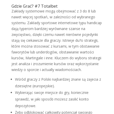
Gdzie Grać? #7 Totalbet
Zakłady systemowe mogą obejmować z 3 do 8 lub
nawet więcej spotkań, w zależności od wybranego
systemu. Zakłady sportowe internetowe typu handicap
dają typerom bardziej wyrównane szanse na
zwycięstwo, dzięki czemu nawet nierówne pojedynki
stają się ciekawsze dla graczy. Istnieje du?o strategii,
które można stosować z kursami, w tym obstawianie
faworytów lub underdogów, obstawianie wartości
kursów, Martingale i inne. Kluczem do wyboru strategii
jest analiza i zrozumienie kursów oraz wykorzystanie
wiedzy o sporcie i actually wiadomościach.
Wśród graczy z Polski najbardziej znane są zajecia z
dziesiętne (europejskie).
Wybierając swoje miejsce do gry, koniecznie
sprawdź, w jaki sposób możesz zasilić konto
depozytowe.
Żeby odblokować całkowity potencjał swojego