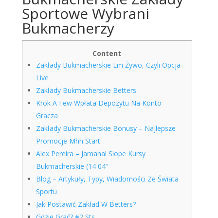
Sportowe Wybrani
Bukmacherzy
Content
Zakłady Bukmacherskie Em Żywo, Czyli Opcja
Live
Zakłady Bukmacherskie Betters
Krok A Few Wpłata Depozytu Na Konto
Gracza
Zakłady Bukmacherskie Bonusy – Najlepsze
Promocje Mhh Start
Alex Pereira – Jamahal Slope Kursy
Bukmacherskie (14 04″
Blog – Artykuły, Typy, Wiadomości Ze Świata
Sportu
Jak Postawić Zakład W Betters?
Gdzie Grać? #2 Sts