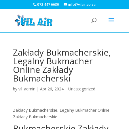
072 447 6630
info@vilair.co.za
Zakłady Bukmacherskie,
Legalny Bukmacher
Online Zakłady
Bukmacherski
by
vil_admin
|
Apr 26, 2024
|
Uncategorized
Zakłady Bukmacherskie, Legalny Bukmacher Online
Zakłady Bukmacherskie
Bukmacherskie Zakłady