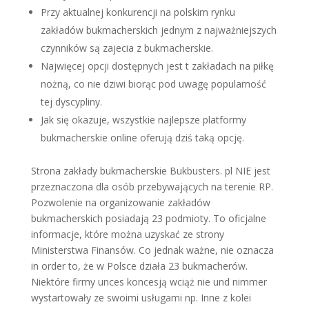
Przy aktualnej konkurencji na polskim rynku
zakładów bukmacherskich jednym z najważniejszych
czynników są zajecia z bukmacherskie.
Najwięcej opcji dostępnych jest t zakładach na piłkę
nożną, co nie dziwi biorąc pod uwagę popularność
tej dyscypliny.
Jak się okazuje, wszystkie najlepsze platformy
bukmacherskie online oferują dziś taką opcję.
Strona zakłady bukmacherskie Bukbusters. pl NIE jest
przeznaczona dla osób przebywających na terenie RP.
Pozwolenie na organizowanie zakładów
bukmacherskich posiadają 23 podmioty. To oficjalne
informacje, które można uzyskać ze strony
Ministerstwa Finansów. Co jednak ważne, nie oznacza
in order to, że w Polsce działa 23 bukmacherów.
Niektóre firmy unces koncesją wciąż nie und nimmer
wystartowały ze swoimi usługami np. Inne z kolei