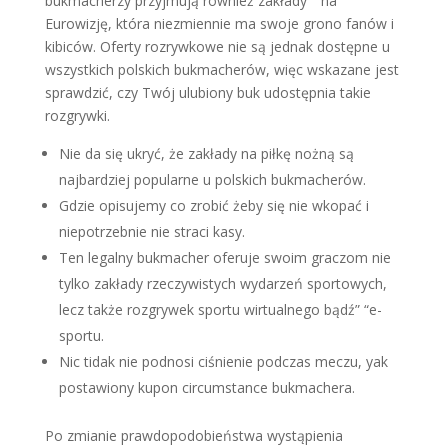
bukmacherzy przyjmują również zakłady” “na
Eurowizję, która niezmiennie ma swoje grono fanów i
kibiców. Oferty rozrywkowe nie są jednak dostępne u
wszystkich polskich bukmacherów, więc wskazane jest
sprawdzić, czy Twój ulubiony buk udostępnia takie
rozgrywki.
Nie da się ukryć, że zakłady na piłkę nożną są
najbardziej popularne u polskich bukmacherów.
Gdzie opisujemy co zrobić żeby się nie wkopać i
niepotrzebnie nie straci kasy.
Ten legalny bukmacher oferuje swoim graczom nie
tylko zakłady rzeczywistych wydarzeń sportowych,
lecz także rozgrywek sportu wirtualnego bądź” “e-
sportu.
Nic tidak nie podnosi ciśnienie podczas meczu, yak
postawiony kupon circumstance bukmachera.
Po zmianie prawdopodobieństwa wystąpienia