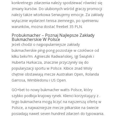
konkretnego zdarzenia należy spodziewać również się
zmiany kursów. Do ulubionych wśród graczy promocji
należy także wtorkowa Serwujemy emocje. Za zakłady
wyłącznie wydarzeń tenisa ziemnego, po spełnieniu
warunków, można dostać freebet 35 PLN.
Probukmacher – Poznaj Najlepsze Zakłady
Bukmacherskie W Polsce
Jeżeli chodzi o najpopularniejsze zakłady
bukmacherskie ping-pong pozostaje w czołówce od
kilku bekv?m. Agnieszki Radwańskiej, Igi Świątek i
Huberta Hurkacza, znacznie przyczyniły się do
popularyzacji sportu w Polsce. Kibice znad Wisły
chętnie obstawiają mecze Australian Open, Rolanda
Garrosa, Wimbledonu i US Open.
GO+bet to nowy bukmacher watts Polsce, który
szybko podbija krajowy rynek. Klienci korzystający z .
tego bukmachera mogą liczyć na najszerszą ofertę w
Polsce, a najważniejsze mecze piłkarskie na świecie
posiadają nawet seven hundred zdarzeń do typowania.