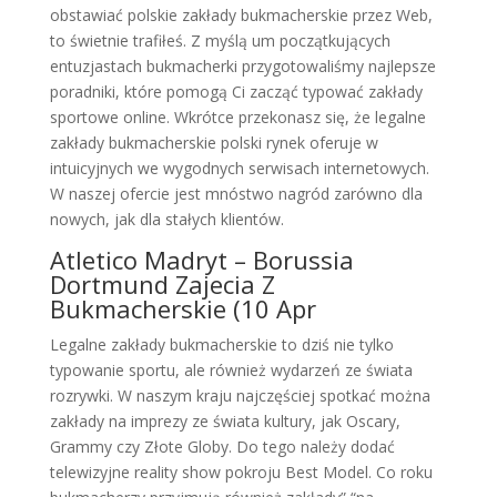
obstawiać polskie zakłady bukmacherskie przez Web,
to świetnie trafiłeś. Z myślą um początkujących
entuzjastach bukmacherki przygotowaliśmy najlepsze
poradniki, które pomogą Ci zacząć typować zakłady
sportowe online. Wkrótce przekonasz się, że legalne
zakłady bukmacherskie polski rynek oferuje w
intuicyjnych we wygodnych serwisach internetowych.
W naszej ofercie jest mnóstwo nagród zarówno dla
nowych, jak dla stałych klientów.
Atletico Madryt – Borussia
Dortmund Zajecia Z
Bukmacherskie (10 Apr
Legalne zakłady bukmacherskie to dziś nie tylko
typowanie sportu, ale również wydarzeń ze świata
rozrywki. W naszym kraju najczęściej spotkać można
zakłady na imprezy ze świata kultury, jak Oscary,
Grammy czy Złote Globy. Do tego należy dodać
telewizyjne reality show pokroju Best Model. Co roku