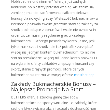
Noblebet nie und nimmer” “oferuje już żadnych
bonusów, bo niestety przestał działać. Ale zanim się
zamknął, miał do zaoferowania całkiem ciekawe
bonusy dla nowych graczy. Większość bukmacherów w
internecie pozwala swoim graczom stawiać zakłady za
środki pochodzące z bonusów. I wcale nie oznacza in
order to, że musimy regularnie grać u każdego
bukmachera, u którego posiadamy konto. Jasne, jeśli
tylko masz czas i środki, ale też potrafisz zarządzać
więcej niż jednym kontem bukmacherskim, to nic nie
stoi na preszkodzie. Więcej niż jedno konto pozwoli Ci
na wybranie oferty zakładów z lepszymi kursami czy
skorzystanie z fajnych promocji, które danych
bukmacher akurat ma w swojej ofercie
mostbet app
.
Zakłady Bukmacherskie Bonusy –
Najlepsze Promocje Na Start
BETTERS oferuje szeroką gamę zakładów
bukmacherskich na sporty wirtualne To zakłady, które
cechuje błyskawiczna akcja i actually dostępność non