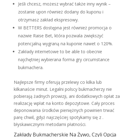
Jeśli chcesz, możesz wybrać także inny wynik –
zostanie upon również dodany do kuponu i
otrzymasz zakład ekspresowy.
W BETTERS dostępna jest również promocja o
nazwie Raise Bet, która pozwala zwiększyć
potencjalną wygraną na kuponie nawet o 120%.
Zakłady internetowe to be able to obecnie
najchętniej wybierana forma gry circumstance
bukmachera.
Najlepsze firmy oferują przelewy co kilka lub
kilkanaście minut. Legalni polscy bukmacherzy nie
pobierają żadnych prowizji, ani dodatkowych opłat za
realizację wpłat na konto depozytowe. Cały proces
deponowania środków pieniężnych powinien trwać
parę chwil, gdyż najczęściej spotykamy się z .
błyskawicznymi metodami płatności.
Zakłady Bukmacherskie Na Żywo, Czyli Opcja