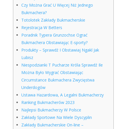
Czy Można Grać U Więcej Niż Jednego
Bukmachera?
Totolotek Zakłady Bukmacherskie
Rejestracja W Betters
Poradnik Typera Grunzochse Ograć
Bukmachera Obstawiając E-sporty?
Produkty – Sprawdź I Obstawiaj Ngakl Jak
Lubisz
Niespodzianki T Pucharze Króla Sprawdź Ile
Można Było Wygrać Obstawiając
Circumstance Bukmachera Zwycięstwa
Underdogów
Ustawa Hazardowa, A Legalni Bukmacherzy
Ranking Bukmacherów 2023
Najlepsi Bukmacherzy W Polsce
Zakłady Sportowe Na Wiele Dyscyplin
Zakłady Bukmacherskie On-line –