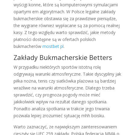
wyścigi konne, które są komputerowymi symulacjami
opartymi em algorytmach. W Polsce legalne zakłady
bukmacherskie obstawia się za prawdziwe pieniądze,
the wygrane również wypłacane są za pomocą realnej
kasy. Z tego względu warto sprawdzić, jakie metody
płatności dostępne są w ofertach polskich
bukmacherów
mostbet pl
.
Zakłady Bukmacherskie Betters
W przypadku niektórych sportów istotną rolę
odgrywają warunki atmosferyczne. Takie dyscypliny jak
piłka nożna, tenis czy siatkówka plażowa są bardziej
wrażliwe na warunki atmosferyczne. Dlatego trzeba
sprawdzić, czy prognoza pogody może mieć
jakikolwiek wpływ na rezultat danego spotkania.
Ponadto analiza spotkania w trakcie jego trwania
pozwala lepiej zrozumieć sytuację mhh boisku.
Warto zaznaczyć, że największym zainteresowaniem
cieszyły się UFC 259 zakłady. Polska federacja MMA o