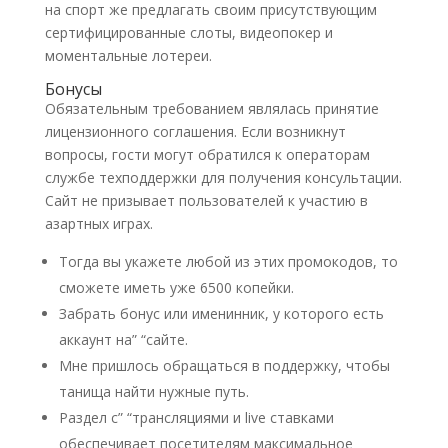
на спорт же предлагать своим присутствующим
сертифицированные слоты, видеопокер и
моментальные лотереи.
Бонусы
Обязательным требованием являлась принятие
лицензионного соглашения. Если возникнут
вопросы, гости могут обратился к операторам
службе техподдержки для получения консультации.
Сайт не призывает пользователей к участию в
азартных играх.
Тогда вы укажете любой из этих промокодов, то
сможете иметь уже 6500 копейки.
Забрать бонус или именинник, у которого есть
аккаунт на” “сайте.
Мне пришлось обращаться в поддержку, чтобы
танища найти нужные путь.
Раздел с” “трансляциями и live ставками
обеспечивает посетителям максимальное