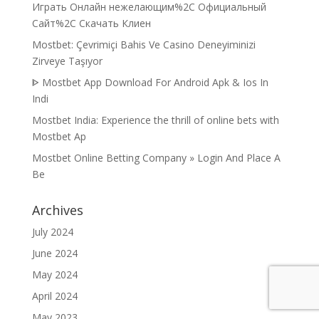
Играть Онлайн нежелающим%2C Официальный
Сайт%2C Скачать Клиен
Mostbet: Çevrimiçi Bahis Ve Casino Deneyiminizi
Zirveye Taşıyor
ᐈ Mostbet App Download For Android Apk & Ios In
Indi
Mostbet India: Experience the thrill of online bets with
Mostbet Ap
Mostbet Online Betting Company » Login And Place A
Be
Archives
July 2024
June 2024
May 2024
April 2024
May 2023