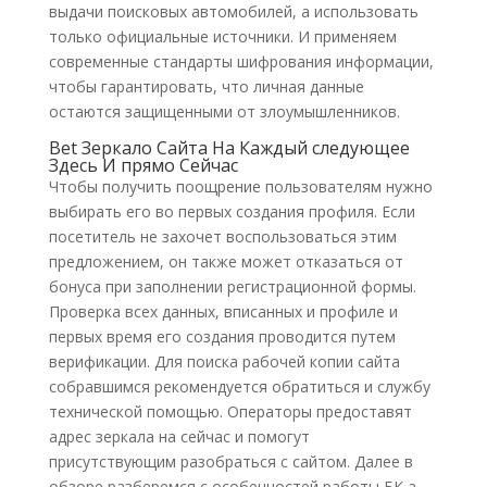
выдачи поисковых автомобилей, а использовать
только официальные источники. И применяем
современные стандарты шифрования информации,
чтобы гарантировать, что личная данные
остаются защищенными от злоумышленников.
Bet Зеркало Сайта На Каждый следующее
Здесь И прямо Сейчас
Чтобы получить поощрение пользователям нужно
выбирать его во первых создания профиля. Если
посетитель не захочет воспользоваться этим
предложением, он также может отказаться от
бонуса при заполнении регистрационной формы.
Проверка всех данных, вписанных и профиле и
первых время его создания проводится путем
верификации. Для поиска рабочей копии сайта
собравшимся рекомендуется обратиться и службу
технической помощью. Операторы предоставят
адрес зеркала на сейчас и помогут
присутствующим разобраться с сайтом. Далее в
обзоре разберемся с особенностей работы БК а