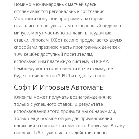
Помимо международных матчей здесь
отслеживаются региональные состязания.
Участники бонусной программы, которые
оказались по результатам позапрошлый недели в
минусе, могут частично загладить неудачные
ставки. Игрокам 1ХБет казино предлагается двумя
способами прежнюю часть проигранных денежек.
10% кешбэк доступный посетителям,
использующим платежную систему STICPAY.
Гемблеру достаточно внести в счет сумму, ее
будет эквивалентна 5 EUR и недостаточно.
Софт И Игровые Автоматы
Клиенты может получать вознаграждения но
только с успешного ставок. В результате
использования этого продукта мы обнаружили,
только еще больше опций для приумножения
вложений открывается вместе со бонусами. В саму
очередь 1хбет удивляетесь действительно