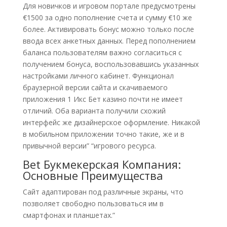
Для новичков и игровом портале предусмотрены
€1500 за одно пополнение счета и сумму €10 же
более. Активировать бонус можно только после
ввода всех анкетных данных. Перед пополнением
баланса пользователям важно согласиться с
получением бонуса, воспользовавшись указанных
настройками личного кабинет. Функционал
браузерной версии сайта и скачиваемого
приложения 1 Икс Бет казино почти не имеет
отличий. Оба варианта получили схожий
интерфейс же дизайнерское оформление. Никакой
в мобильном приложении точно такие, же и в
привычной версии” “игрового ресурса.
Bet Букмекерская Компания:
Основные Преимущества
Сайт адаптирован под различные экраны, что
позволяет свободно пользоваться им в
смартфонах и планшетах.”