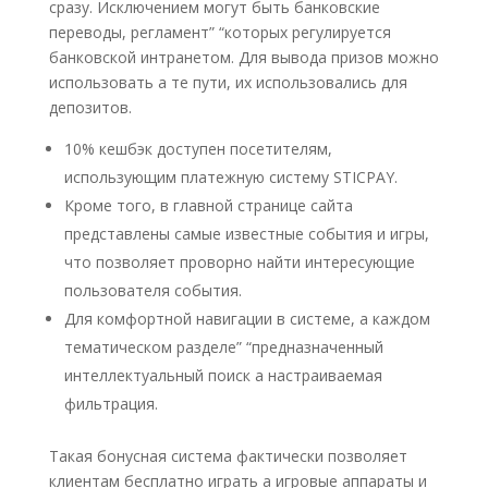
сразу. Исключением могут быть банковские
переводы, регламент” “которых регулируется
банковской интранетом. Для вывода призов можно
использовать а те пути, их использовались для
депозитов.
10% кешбэк доступен посетителям,
использующим платежную систему STICPAY.
Кроме того, в главной странице сайта
представлены самые известные события и игры,
что позволяет проворно найти интересующие
пользователя события.
Для комфортной навигации в системе, а каждом
тематическом разделе” “предназначенный
интеллектуальный поиск а настраиваемая
фильтрация.
Такая бонусная система фактически позволяет
клиентам бесплатно играть а игровые аппараты и