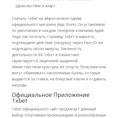
удовольствие и азарт.
Скачать 1xBet на айфон можно одним
официального магазина (App Store). Он установили
по умолчанию в каждом телефоне компании Apple.
Надо как посетить страницу 1хБет в маркете,
подтвердили действие (загрузку) через Face ID же
подождать около минуты. Законность
деятельности БК 1хБет в Казахстане
гарантируется лицензией, выданной
Министерством культуры же спорта. Пользователи
могут обменивать накопленные баллы, которые
выдаются за ставки, на бонусные ключи и отдавать
награды.
Официальное Приложение
1xbet
1хbet официального сайт предлагает длинный
выбор спортивных произошедших и разнообразные