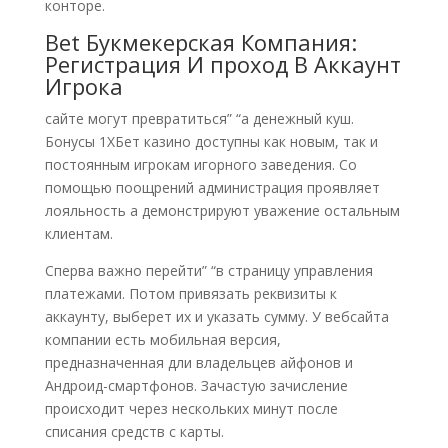
конторе.
Bet Букмекерская Компания:
Регистрация И проход В Аккаунт
Игрока
сайте могут превратиться” “а денежный куш.
Бонусы 1ХБет казино доступны как новым, так и
постоянным игрокам игорного заведения. Со
помощью поощрений администрация проявляет
лояльность а демонстрируют уважение остальным
клиентам.
Сперва важно перейти” “в страницу управления
платежами. Потом привязать реквизиты к
аккаунту, выберет их и указать сумму. У вебсайта
компании есть мобильная версия,
предназначенная дли владельцев айфонов и
Андроид-смартфонов. Зачастую зачисление
происходит через нескольких минут после
списания средств с карты.