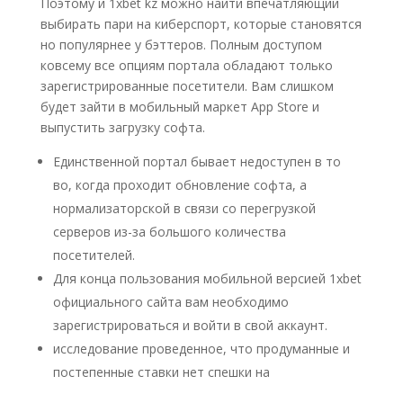
Поэтому и 1xbet kz можно найти впечатляющий
выбирать пари на киберспорт, которые становятся
но популярнее у бэттеров. Полным доступом
ковсему все опциям портала обладают только
зарегистрированные посетители. Вам слишком
будет зайти в мобильный маркет App Store и
выпустить загрузку софта.
Единственной портал бывает недоступен в то
во, когда проходит обновление софта, а
нормализаторской в связи со перегрузкой
серверов из-за большого количества
посетителей.
Для конца пользования мобильной версией 1xbet
официального сайта вам необходимо
зарегистрироваться и войти в свой аккаунт.
исследование проведенное, что продуманные и
постепенные ставки нет спешки на