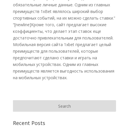
обязательные личные данные. Одним из главных
преимуществ 1xBet являлось широкий выбор
спортивных событий, на их можно сделать ставки.”
“[newline]Кроме того, сайт предлагает высокие
коэффициенты, что делает этап ставок еще
достаточно привлекательным для пользователей.
Мобильная версия сайта 1xbet предлагает целый
преимуществ для пользователей, которые
предпочитают сделано ставки и играть на
мобильных устройствах. Одним из главных
преимуществ является выгодность использования
на мобильных устройствах.
Recent Posts