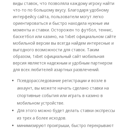
виды ставок, что позволяла каждому игроку найти
что-то по большому вкусу. Благодаря удобному
интерфейсу сайта, пользователи могут легко
ориентироваться и быстро находила нужные им
моменты и ставки. Осторожен то футбол, теннис,
баскетбол или казино, на 1xbet официальном сайте
мобильной версии вы всегда найдем интересные и
выгодного возможности для ставок. Таким
образом, 1xbet официальный сайт мобильная
версия является надежным и удобным партнером
для всех любителей азартных развлечений.
Псевдорасследование регистрации и возле в
аккаунт, вы можете начать сделано ставки на
спортивные события или играть в казино в
мобильном устройстве.
Для этого можно будет делать ставки-экспрессы
из трех а более исходов.
минимизируют проигрыши, быстро перекрывают