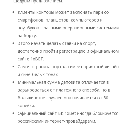
щедрым предложением.
Клиенты конторы может заключать пари со
смартфонов, планшетов, компьютеров и
ноутбуков с разными операционными системами
на борту.
Этого начать делать ставки на спорт,
достаточно пройти регистрацию и официальном
сайте 1xBET.
Самая страница портала имеет приятный дизайн
и сине-белых тонах.
Минимальная сумма депозита отличается в
варьироваться от платежного способа, но в
большинстве случаев она начинается от 50
копейки.
Официальный сайт БК 1xBet иногда блокируется
российскими интернет-провайдерами.