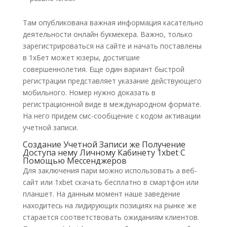
Там опубликована важная информация касательно
деятельности онлайн букмекера. Важно, только
зарегистрироваться на сайте и начать поставлены
в 1хБет может юзеры, достигшие
совершеннолетия. Еще один вариант быстрой
регистрации представляет указание действующего
мобильного. Номер нужно доказать в
регистрационной виде в международном формате.
На него придем смс-сообщение с кодом активации
учетной записи.
Создание Учетной Записи же Получение
Доступа нему Личному Кабинету 1xbet С
Помощью Мессенджеров
Для заключения пари можно использовать а веб-
сайт или 1xbet скачать бесплатно в смартфон или
планшет. На данным момент наше заведение
находитесь на лидирующих позициях на рынке же
старается соответствовать ожиданиям клиентов.