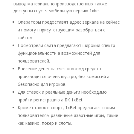
вывод материальнопроизводственных также
доступны спустя мобильную версию 1xbet.
Операторы предоставят адрес зеркала на сейчас
и помогут присутствующим разобраться с
сайтом.
Посмотрели сайта предлагают широкий спектр
функциональности а возможностей для
пользователей.
Внесение денег на счет и вывод средств
производится очень шустро, без комиссий а
безопасно для игроков.
Для ставок и реальные деньги необходимо
пройти регистрацию а БК 1xBet.
Кроме ставок в спорт, 1xBet предлагает своим
пользователям различные азартные игры, такие
как казино, покер и слоты.