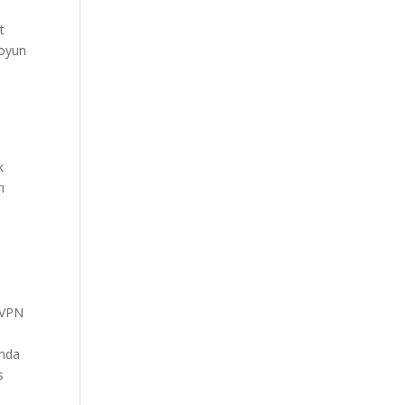
t
 oyun
k
ı
. VPN
ında
s