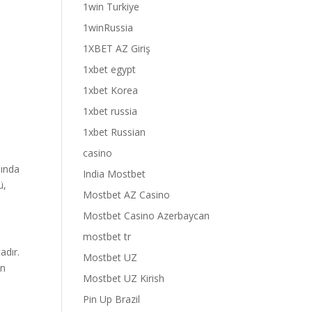
1win Turkiye
1winRussia
1XBET AZ Giriş
1xbet egypt
1xbet Korea
1xbet russia
1xbet Russian
casino
lında
India Mostbet
ü,
Mostbet AZ Casino
Mostbet Casino Azerbaycan
mostbet tr
adır.
Mostbet UZ
un
Mostbet UZ Kirish
Pin Up Brazil