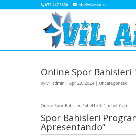
072 447 6630
info@vilair.co.za
Online Spor Bahisleri 
by
vil_admin
|
Apr 28, 2024
|
Uncategorized
Online Spor Bahisleri 1xbet’te ᐉ 1-x-bet Com
Spor Bahisleri Progra
Apresentando”