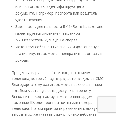
или фотографию идентифицирующего
документа, например, паспорта или водитель
удостоверения.
Законность деятельности БК 1хБет в Казахстане
гарантируется лицензией, выданной
Министерством культуры а спорта.
Используя собственные знания и достоверную
статистику, игрок может превратить прогнозы в
доходы.
Процессса вариант — 1xbet вход по номеру
телефона, который подтверждается кодом из СМС.
Благодаря этому раз игрок может заключать пари
в любом месте, где есть доступ к интернету.
Выполнить вход в аккаунт можно пиппардом
помощью ID, электронной почты или номера
телефона. Потом привязать реквизиты к аккаунту,
выбрать их же указать сумму. Только вебсайта