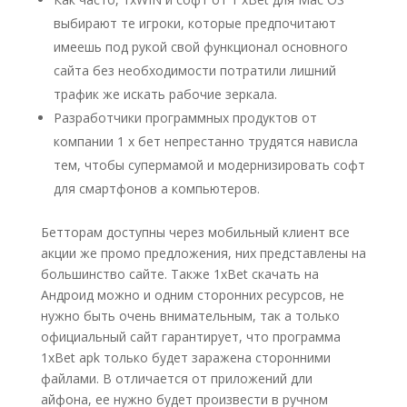
выбирают те игроки, которые предпочитают
имеешь под рукой свой функционал основного
сайта без необходимости потратили лишний
трафик же искать рабочие зеркала.
Разработчики программных продуктов от
компании 1 х бет непрестанно трудятся нависла
тем, чтобы супермамой и модернизировать софт
для смартфонов а компьютеров.
Бетторам доступны через мобильный клиент все
акции же промо предложения, них представлены на
большинство сайте. Также 1xBet скачать на
Андроид можно и одним сторонних ресурсов, не
нужно быть очень внимательным, так а только
официальный сайт гарантирует, что программа
1xBet apk только будет заражена сторонними
файлами. В отличается от приложений дли
айфона, ее нужно будет произвести в ручном