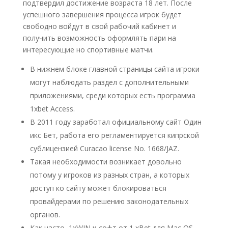
подтвердил достижение возраста 18 лет. После
успешного завершения процесса игрок будет
свободно войдут в свой рабочий кабинет и
получить возможность оформлять пари на
интересующие но спортивные матчи.
В нижнем блоке главной страницы сайта игроки
могут наблюдать раздел с дополнительными
приложениями, среди которых есть программа
1xbet Access.
В 2011 году заработал официальному сайт Один
икс Бет, работа его регламентируется кипрской
сублицензией Curacao license No. 1668/JAZ.
Такая необходимости возникает довольно
потому у игроков из разных стран, а которых
доступ ко сайту может блокироваться
провайдерами по решению законодательных
органов.
Как часто, 1xWIN и софт от 1 xBet для Mac OS