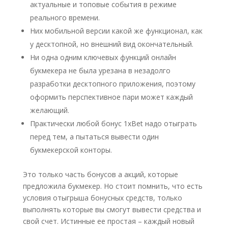
актуальные и топовые события в режиме
реального времени.
Них мобильной версии какой же функционал, как
у десктопной, но внешний вид окончательный.
Ни одна одним ключевых функций онлайн
букмекера не была урезана в незадолго
разработки десктопного приложения, поэтому
оформить перспективное пари может каждый
желающий.
Практически любой бонус 1xBet надо отыграть
перед тем, а пытаться вывести один
букмекерской конторы.
Это только часть бонусов а акций, которые
предложила букмекер. Но стоит помнить, что есть
условия отыгрыша бонусных средств, только
выполнять которые вы смогут вывести средства и
свой счет. Истинные ее простая – каждый новый