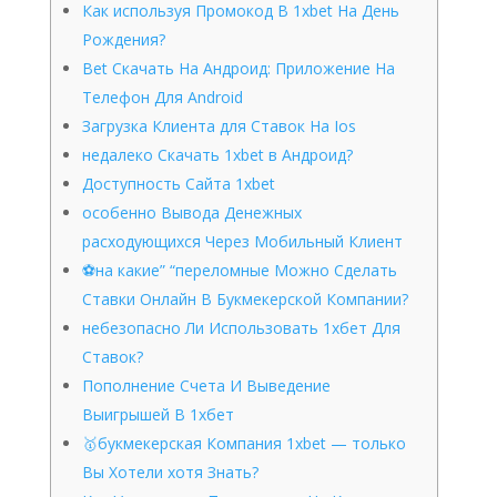
Как используя Промокод В 1xbet На День
Рождения?
Bet Скачать На Андроид: Приложение На
Телефон Для Android
Загрузка Клиента для Ставок На Ios
недалеко Скачать 1xbet в Андроид?
Доступность Сайта 1xbet
особенно Вывода Денежных
расходующихся Через Мобильный Клиент
⚽на какие” “переломные Можно Сделать
Ставки Онлайн В Букмекерской Компании?
небезопасно Ли Использовать 1хбет Для
Ставок?
Пополнение Счета И Выведение
Выигрышей В 1хбет
🥇букмекерская Компания 1xbet — только
Вы Хотели хотя Знать?