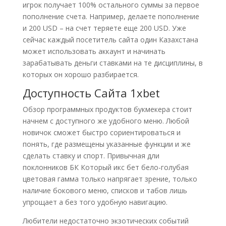
игрок получает 100% остального суммы за первое
пополнение счета. Например, делаете пополнение
и 200 USD – на счет теряете еще 200 USD. Уже
сейчас каждый посетитель сайта один Казахстана
может использовать аккаунт и начинать
зарабатывать деньги ставками на те дисциплины, в
которых он хорошо разбирается.
Доступность Сайта 1xbet
Обзор программных продуктов букмекера стоит
начнем с доступного же удобного меню. Любой
новичок сможет быстро сориентироваться и
понять, где размещены указанные функции и же
сделать ставку и спорт. Привычная дли
поклонников БК Который икс бет бело-голубая
цветовая гамма только напрягает зрение, только
наличие бокового меню, списков и табов лишь
упрощает а без того удобную навигацию.
Любители недостаточно экзотических событий