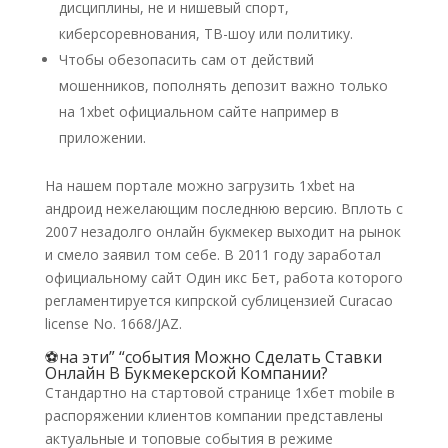
дисциплины, не и нишевый спорт,
киберсоревнования, ТВ-шоу или политику.
Чтобы обезопасить сам от действий
мошенников, пополнять депозит важно только
на 1xbet официальном сайте например в
приложении.
На нашем портале можно загрузить 1xbet на
андроид нежелающим последнюю версию. Вплоть с
2007 незадолго онлайн букмекер выходит на рынок
и смело заявил том себе. В 2011 году заработал
официальному сайт Один икс Бет, работа которого
регламентируется кипрской сублицензией Curacao
license No. 1668/JAZ.
⚽на эти” “события Можно Сделать Ставки
Онлайн В Букмекерской Компании?
Стандартно на стартовой странице 1хбет mobile в
распоряжении клиентов компании представлены
актуальные и топовые события в режиме