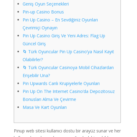
Geniş Oyun Seçenekleri
Pin-up Casino Bonus
Pın Up Casino – En Sevdiğiniz Oyunları
Çevrimiçi Oynayın
Pin Up Casino Giriş Ve Yeni Adres: Flag Up
Güncel Giriş
🌀 Türk Oyuncular Pin Up Casino’ya Nasıl Kayıt
Olabilirler?
🌀 Türk Oyuncular Casinoya Mobil Cihazlardan
Erişebilir Una?
Pin Upwards Canlı Krupiyelerle Oyunları
Pin Up On The Internet Casino’da Depozitosuz
Bonusları Alma Ve Çevirme
Masa Ve Kart Oyunları
Pinup web sitesi kullanıcı dostu bir arayüz sunar ve her