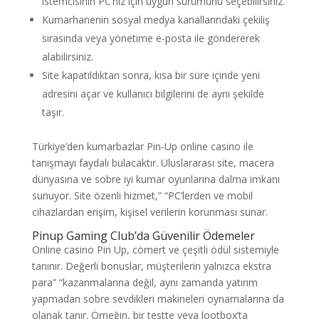
istemcisinin PC’niz için uygun sürümünü seçebilirsiniz.
Kumarhanenin sosyal medya kanallarındaki çekiliş
sırasında veya yönetime e-posta ile göndererek
alabilirsiniz.
Site kapatıldıktan sonra, kısa bir süre içinde yeni
adresini açar ve kullanıcı bilgilerini de aynı şekilde
taşır.
Türkiye’den kumarbazlar Pin-Up online casino ile
tanışmayı faydalı bulacaktır. Uluslararası site, macera
dünyasına ve sobre iyi kumar oyunlarına dalma imkanı
sunuyor. Site özenli hizmet,” “PC’lerden ve mobil
cihazlardan erişim, kişisel verilerin korunması sunar.
Pinup Gaming Club’da Güvenilir Ödemeler
Online casino Pin Up, cömert ve çeşitli ödül sistemiyle
tanınır. Değerli bonuslar, müşterilerin yalnızca ekstra
para” “kazanmalarına değil, aynı zamanda yatırım
yapmadan sobre sevdikleri makineleri oynamalarına da
olanak tanır. Örneğin, bir testte veya lootbox’ta