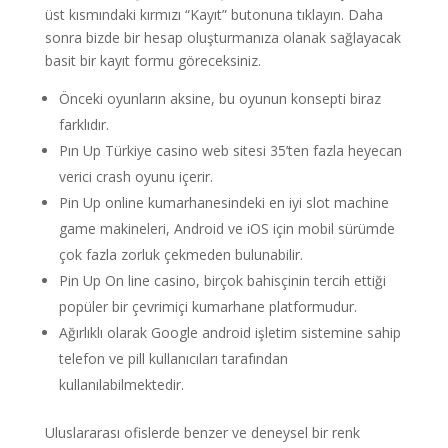
üst kısmındaki kırmızı “Kayıt” butonuna tıklayın. Daha
sonra bizde bir hesap oluşturmanıza olanak sağlayacak
basit bir kayıt formu göreceksiniz.
Önceki oyunların aksine, bu oyunun konsepti biraz
farklıdır.
Pın Up Türkiye casino web sitesi 35’ten fazla heyecan
verici crash oyunu içerir.
Pin Up online kumarhanesindeki en iyi slot machine
game makineleri, Android ve iOS için mobil sürümde
çok fazla zorluk çekmeden bulunabilir.
Pin Up On line casino, birçok bahisçinin tercih ettiği
popüler bir çevrimiçi kumarhane platformudur.
Ağırlıklı olarak Google android işletim sistemine sahip
telefon ve pill kullanıcıları tarafından
kullanılabilmektedir.
Uluslararası ofislerde benzer ve deneysel bir renk