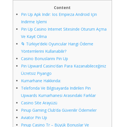
Content
Pin Up Apk Indir: Ios Empieza Android Için
Indirme Işlemi
Pin Up Casino Internet Sitesinde Oturum Açma
Ve Kayıt Olma
🌀 Türkiye’deki Oyuncular Hangi Ödeme
Yöntemlerini Kullanabilir?
Casino Bonuslarını Pin Up
Pin Upward Casino’dan Para Kazanabileceğiniz
Ücretsiz Piyango
Kumarhane Hakkında:
Telefonda Ve Bilgisayarda Indirilen Pin
Upwards Kumarhanesi Arasındaki Farklar
Casino Site Arayüzü
Pinup Gaming Club’da Güvenilir Ödemeler
Aviator Pin Up
Pınup Casino Tr – Büyük Bonuslar Ve