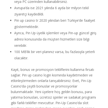
veya PC üzerinden kullanabilirsiniz.
Avrupa’da ise 2021 yılında 6 ayda bir milyon tekil
ziyaretçi kaydedildi.
Pin up casino tr 2020 yılından beri Türkiye’de faaliyet
göstermektedir.
Ayrıca, Pin Up üyelik işlemleri veya Pin-up güncel giriş
adresi konusunda da müşteri hizmetleri size bilgi
verebilir.
100 MB’lık bir veri planınız varsa, bu fazlasıyla yeterli
olacaktır.
Kayıt, bonus ve promosyon tekliflerini kullanma fırsatı
sağlar. Pin up casino login kısmında kaydetmeden ve
etkinleştirmeden onlarla tanışabilirsiniz. Evet, Pin-Up
Casino’da çeşitli bonuslar ve promosyonlar
bulunmaktadır. Yeni üyelere hoş geldin bonusu, para
yatırma bonusları, ücretsiz spinler ve sadakat programı
gibi farklı teklifler mevcuttur. Pin-Up Casino’da slot