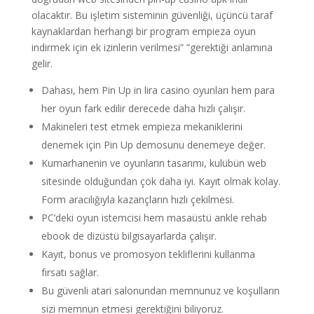
olacaktır. Bu işletim sisteminin güvenliği, üçüncü taraf
kaynaklardan herhangi bir program empieza oyun
indirmek için ek izinlerin verilmesi” “gerektiği anlamına
gelir.
Dahası, hem Pin Up in lira casino oyunları hem para
her oyun fark edilir derecede daha hızlı çalışır.
Makineleri test etmek empieza mekaniklerini
denemek için Pin Up demosunu denemeye değer.
Kumarhanenin ve oyunların tasarımı, kulübün web
sitesinde olduğundan çok daha iyi. Kayıt olmak kolay.
Form aracılığıyla kazançların hızlı çekilmesi.
PC’deki oyun istemcisi hem masaüstü ankle rehab
ebook de dizüstü bilgisayarlarda çalışır.
Kayıt, bonus ve promosyon tekliflerini kullanma
fırsatı sağlar.
Bu güvenli atari salonundan memnunuz ve koşulların
sizi memnun etmesi gerektiğini biliyoruz.