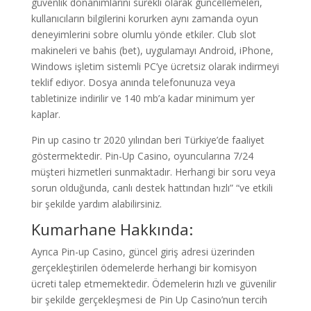
güvenlik donanımlarını sürekli olarak güncellemeleri,
kullanıcıların bilgilerini korurken aynı zamanda oyun
deneyimlerini sobre olumlu yönde etkiler. Club slot
makineleri ve bahis (bet), uygulamayı Android, iPhone,
Windows işletim sistemli PC’ye ücretsiz olarak indirmeyi
teklif ediyor. Dosya anında telefonunuza veya
tabletinize indirilir ve 140 mb’a kadar minimum yer
kaplar.
Pin up casino tr 2020 yılından beri Türkiye’de faaliyet
göstermektedir. Pin-Up Casino, oyuncularına 7/24
müşteri hizmetleri sunmaktadır. Herhangi bir soru veya
sorun olduğunda, canlı destek hattından hızlı” “ve etkili
bir şekilde yardım alabilirsiniz.
Kumarhane Hakkında:
Ayrıca Pin-up Casino, güncel giriş adresi üzerinden
gerçekleştirilen ödemelerde herhangi bir komisyon
ücreti talep etmemektedir. Ödemelerin hızlı ve güvenilir
bir şekilde gerçekleşmesi de Pin Up Casino’nun tercih