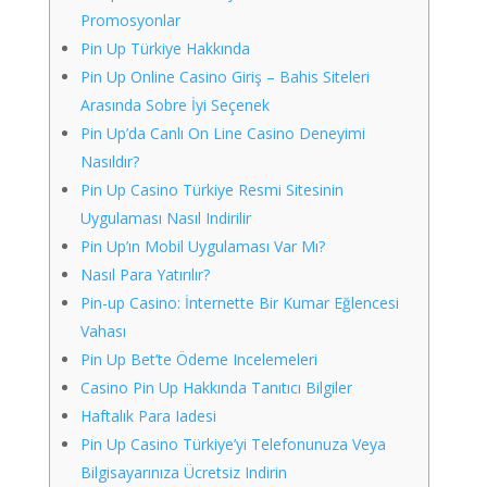
Promosyonlar
Pin Up Türkiye Hakkında
Pin Up Online Casino Giriş – Bahis Siteleri
Arasında Sobre İyi Seçenek
Pin Up’da Canlı On Line Casino Deneyimi
Nasıldır?
Pin Up Casino Türkiye Resmi Sitesinin
Uygulaması Nasıl Indirilir
Pin Up’ın Mobil Uygulaması Var Mı?
Nasıl Para Yatırılır?
Pin-up Casino: İnternette Bir Kumar Eğlencesi
Vahası
Pin Up Bet’te Ödeme Incelemeleri
Casino Pin Up Hakkında Tanıtıcı Bilgiler
Haftalık Para Iadesi
Pin Up Casino Türkiye’yi Telefonunuza Veya
Bilgisayarınıza Ücretsiz Indirin