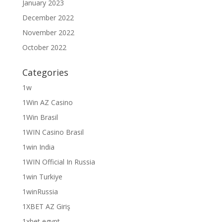
January 2023
December 2022
November 2022
October 2022
Categories
1w
1Win AZ Casino
1Win Brasil
1WIN Casino Brasil
1win India
1WIN Official In Russia
1win Turkiye
1winRussia
1XBET AZ Giriş
1xbet egypt