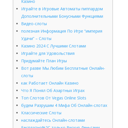
Казино
Играйте в Игровые Автоматы пиппардом
Дополнительными Бонусными Функциями
Видео-слоты
полезная Информация По Игре “империя
Удачи” – Слоты
Казино 2024 С Лучшими Слотами
Играйте для Удовольствия
Придумайте План Игры
Вот разве Мы Любим Бесплатные Онлайн-
слоты
как Работает Онлайн Казино
Что Я Понял Об Азартных Играх
Топ Слотов От Vegas Online Slots
будем Разрушим 4 Мифа Об Онлайн-слотах
Классические Слоты
наслаждайтесь Онлайн-слотами
Бесплатно%2C только Рискуя Деньгами