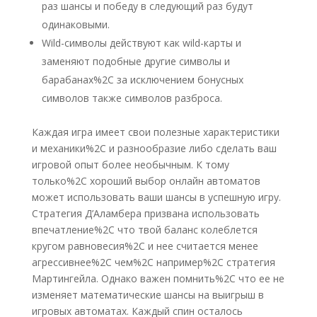
раз шансы и победу в следующий раз будут
одинаковыми.
Wild-символы действуют как wild-карты и
заменяют подобные другие символы и
барабанах%2C за исключением бонусных
символов также символов разброса.
Каждая игра имеет свои полезные характеристики
и механики%2C и разнообразие либо сделать ваш
игровой опыт более необычным. К тому
только%2C хороший выбор онлайн автоматов
может использовать ваши шансы в успешную игру.
Стратегия Д’Аламбера призвана использовать
впечатление%2C что твой баланс колеблется
кругом равновесия%2C и нее считается менее
агрессивнее%2C чем%2C например%2C стратегия
Мартингейла. Однако важен помнить%2C что ее не
изменяет математические шансы на выигрыш в
игровых автоматах. Каждый спин осталось