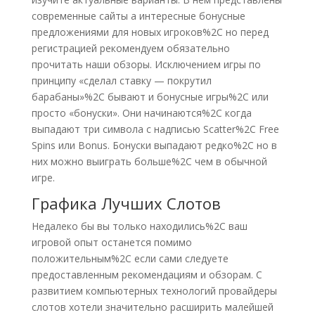
современные сайты а интересные бонусные
предложениями для новых игроков%2C но перед
регистрацией рекомендуем обязательно
прочитать наши обзоры. Исключением игры по
принципу «сделал ставку — покрутил
барабаны»%2C бывают и бонусные игры%2C или
просто «бонуски». Они начинаются%2C когда
выпадают три символа с надписью Scatter%2C Free
Spins или Bonus. Бонуски выпадают редко%2C но в
них можно выиграть больше%2C чем в обычной
игре.
Графика Лучших Слотов
Недалеко бы вы только находились%2C ваш
игровой опыт останется помимо
положительным%2C если сами следуете
предоставленным рекомендациям и обзорам. С
развитием компьютерных технологий провайдеры
слотов хотели значительно расширить малейшей