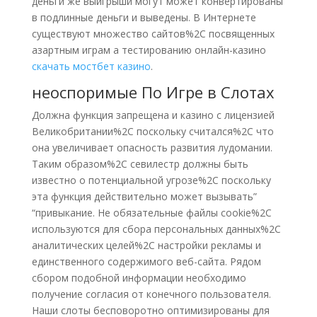
деньги же выигрыши могут может конвертированы
в подлинные деньги и выведены. В Интернете
существуют множество сайтов%2C посвященных
азартным играм а тестированию онлайн-казино
скачать мостбет казино
.
неоспоримые По Игре в Слотах
Должна функция запрещена и казино с лицензией
Великобритании%2C поскольку считался%2C что
она увеличивает опасность развития лудомании.
Таким образом%2C севилестр должны быть
известно о потенциальной угрозе%2C поскольку
эта функция действительно может вызывать”
“привыкание. Не обязательные файлы cookie%2C
используются для сбора персональных данных%2C
аналитических целей%2C настройки рекламы и
единственного содержимого веб-сайта. Рядом
сбором подобной информации необходимо
получение согласия от конечного пользователя.
Наши слоты бесповоротно оптимизированы для