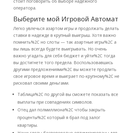
стоит поговорить об выборе надежного
оператора.
Выберите мой Игровой Автомат
Легко увлечься азартом игры и продолжать делать
ставки в надежде в крупный выигрыш. Хотя важно
помнить%2C но слоты — так азартные игры%2C а
вы лишь всегда будете выигрывать. Но очень
важно угадать для себя бюджет и уйти%2C тогда
вы достигнете того предела. Воспользовавшись
другими предложениями%2C вы можете продлить
свое игровое время и выиграет по-крупному%2C не
рисковал своими деньгами.
Таблица%2C по другой вы сможете показать все
выплаты при совпадениях символов.
Отец дал полмиллиона%2C чтобы закрыть
проценты%2C который я брал под залог
квартиры.
Наши слоты бесповоротно оптимизированы для