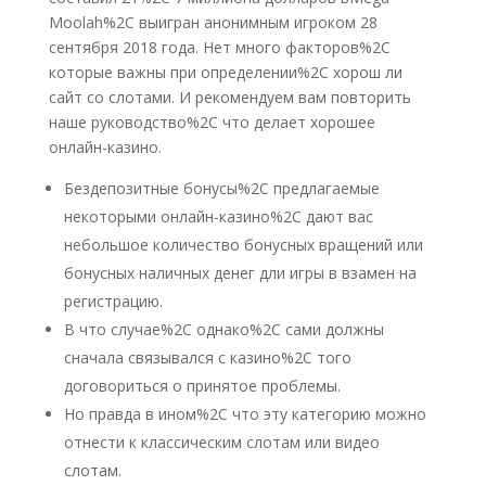
Moolah%2C выигран анонимным игроком 28
сентября 2018 года. Нет много факторов%2C
которые важны при определении%2C хорош ли
сайт со слотами. И рекомендуем вам повторить
наше руководство%2C что делает хорошее
онлайн-казино.
Бездепозитные бонусы%2C предлагаемые
некоторыми онлайн-казино%2C дают вас
небольшое количество бонусных вращений или
бонусных наличных денег дли игры в взамен на
регистрацию.
В что случае%2C однако%2C сами должны
сначала связывался с казино%2C того
договориться о принятое проблемы.
Но правда в ином%2C что эту категорию можно
отнести к классическим слотам или видео
слотам.