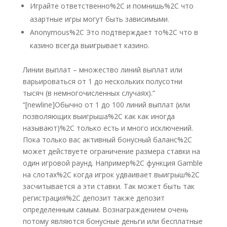
Играйте ответственно%2C и помнишь%2C что
азартные игры могут быть зависимыми.
Anonymous%2C Это подтверждает то%2C что в
казино всегда выигрывает казино.
Линии выплат – множество линий выплат или
варьироваться от 1 до нескольких полусотни
тысяч (в немногочисленных случаях).”
“[newline]Обычно от 1 до 100 линий выплат (или
позволяющих выигрыша%2C как как иногда
называют)%2C только есть и много исключений.
Пока только вас активный бонусный баланс%2C
может действуете ограничение размера ставки на
один игровой раунд. Например%2C функция Gamble
на слотах%2C когда игрок удваивает выигрыш%2C
засчитывается а эти ставки. Так может быть так
регистрация%2C депозит также депозит
определенным самым. Вознаграждением очень
потому являются бонусные деньги или бесплатные