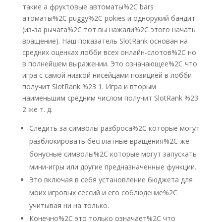
такие а фруктовые автоматы%2C bars
атоматы%2C puggy%2C pokies и однорукий бандит
(из-за рычага%2C тот вы нажали%2C этого начать
вращение). Наш показатель SlotRank основан на
средних оценках лобби всех онлайн-слотов%2C но
в полнейшем выражении. Это означающее%2C что
игра с самой низкой нисейцами позицией в лобби
получит SlotRank %23 1. Игра и вторым
наименьшим средним числом получит SlotRank %23
2 же т. д.
Следить за символы разброса%2C которые могут
разблокировать бесплатные вращения%2C же
бонусные символы%2C которые могут запускать
мини-игры или другие предназначенные функции.
Это включая в себя установление бюджета для
моих игровых сессий и его соблюдение%2C
учитывая ни на только.
Конечно%2C это только означает%2C что