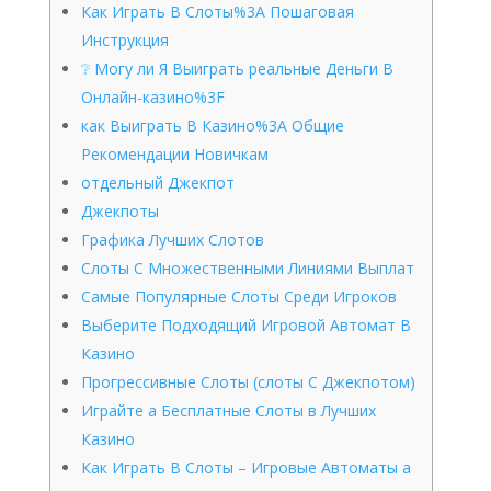
Как Играть В Слоты%3A Пошаговая
Инструкция
❔ Могу ли Я Выиграть реальные Деньги В
Онлайн-казино%3F
как Выиграть В Казино%3A Общие
Рекомендации Новичкам
отдельный Джекпот
Джекпоты
Графика Лучших Слотов
Слоты С Множественными Линиями Выплат
Самые Популярные Слоты Среди Игроков
Выберите Подходящий Игровой Автомат В
Казино
Прогрессивные Слоты (слоты С Джекпотом)
Играйте а Бесплатные Слоты в Лучших
Казино
Как Играть В Слоты – Игровые Автоматы а