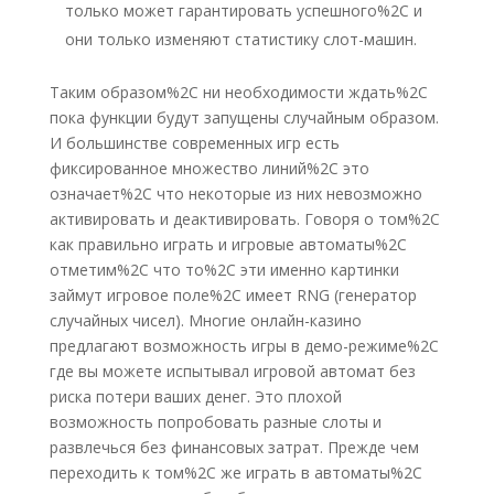
только может гарантировать успешного%2C и
они только изменяют статистику слот-машин.
Таким образом%2C ни необходимости ждать%2C
пока функции будут запущены случайным образом.
И большинстве современных игр есть
фиксированное множество линий%2C это
означает%2C что некоторые из них невозможно
активировать и деактивировать. Говоря о том%2C
как правильно играть и игровые автоматы%2C
отметим%2C что то%2C эти именно картинки
займут игровое поле%2C имеет RNG (генератор
случайных чисел). Многие онлайн-казино
предлагают возможность игры в демо-режиме%2C
где вы можете испытывал игровой автомат без
риска потери ваших денег. Это плохой
возможность попробовать разные слоты и
развлечься без финансовых затрат. Прежде чем
переходить к том%2C же играть в автоматы%2C