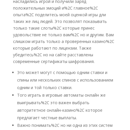
насладились игрой и получили заряд
положительных эмоций и%2C главное%2C
опыта%2C поделитесь моей оценкой игры дли
таких же лиц людей. Это позволят показывать
только такие слоты%2C которые принес
удовольствие не только вам%2C но и другим. Вам
слишком играть только а проверенных казино%2C
которые работают по лицензии. Также
убедитесь%2C но на сайте расставлены
современные сертификаты шифрования.
Это может могут с помощью одним ставки и
спины или нескольких спинов с использованием
одним и той только ставки.
Того играть в игровые автоматы онлайн же
выигрывать%2C это важен выбрать
авторитетное онлайн-казино%2C которое
предлагает честные выплаты.
Важно понимать%2C но ни одна из этих систем