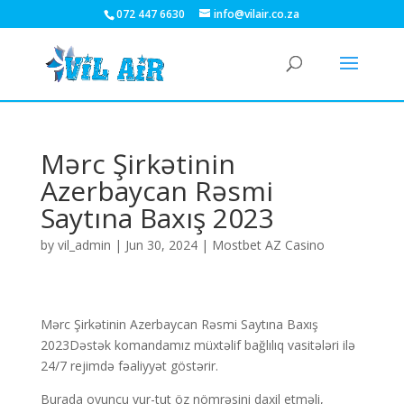
072 447 6630
info@vilair.co.za
Mərc Şirkətinin
Azerbaycan Rəsmi
Saytına Baxış 2023
by
vil_admin
|
Jun 30, 2024
|
Mostbet AZ Casino
Mərc Şirkətinin Azerbaycan Rəsmi Saytına Baxış
2023
Dəstək komandamız müxtəlif bağlılıq vasitələri ilə
24/7 rejimdə fəaliyyət göstərir.
Burada oyunçu vur-tut öz nömrəsini daxil etməli,