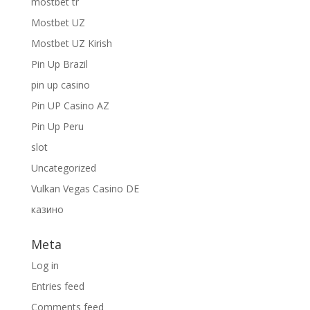
mostbet tr
Mostbet UZ
Mostbet UZ Kirish
Pin Up Brazil
pin up casino
Pin UP Casino AZ
Pin Up Peru
slot
Uncategorized
Vulkan Vegas Casino DE
казино
Meta
Log in
Entries feed
Comments feed