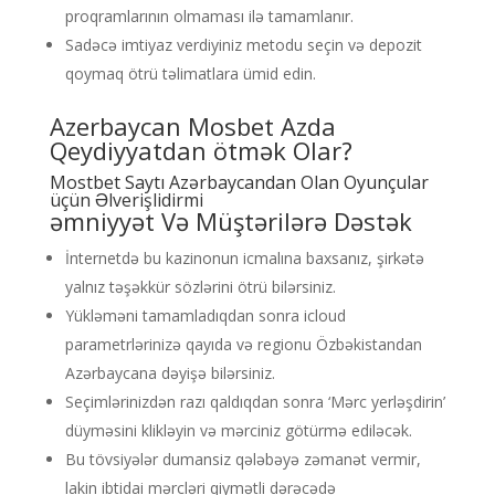
proqramlarının olmaması ilə tamamlanır.
Sadəcə imtiyaz verdiyiniz metodu seçin və depozit
qoymaq ötrü təlimatlara ümid edin.
Azerbaycan Mosbet Azda
Qeydiyyatdan ötmək Olar?
Mostbet Saytı Azərbaycandan Olan Oyunçular
üçün Əlverişlidirmi
əmniyyət Və Müştərilərə Dəstək
İnternetdə bu kazinonun icmalına baxsanız, şirkətə
yalnız təşəkkür sözlərini ötrü bilərsiniz.
Yükləməni tamamladıqdan sonra icloud
parametrlərinizə qayıda və regionu Özbəkistandan
Azərbaycana dəyişə bilərsiniz.
Seçimlərinizdən razı qaldıqdan sonra ‘Mərc yerləşdirin’
düyməsini klikləyin və mərciniz götürmə ediləcək.
Bu tövsiyələr dumansiz qələbəyə zəmanət vermir,
lakin ibtidai mərcləri qiymətli dərəcədə