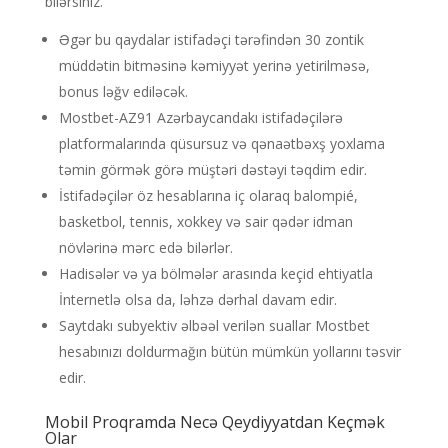
bilərsiniz.
Əgər bu qaydalar istifadəçi tərəfindən 30 zontik
müddətin bitməsinə kəmiyyət yerinə yetirilməsə,
bonus ləğv ediləcək.
Mostbet-AZ91 Azərbaycandakı istifadəçilərə
platformalarında qüsursuz və qənaətbəxş yoxlama
təmin görmək görə müştəri dəstəyi təqdim edir.
İstifadəçilər öz hesablarına iç olaraq balompié,
basketbol, tennis, xokkey və sair qədər idman
növlərinə mərc edə bilərlər.
Hadisələr və ya bölmələr arasında keçid ehtiyatla
İnternetlə olsa da, ləhzə dərhal davam edir.
Saytdakı subyektiv əlbəəl verilən suallar Mostbet
hesabınızı doldurmağın bütün mümkün yollarını təsvir
edir.
Mobil Proqramda Necə Qeydiyyatdan Keçmək
Olar