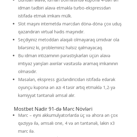
idman tədbiri əlavə etməklə turbo-ekspressdən
istifadə etmək imkanı mülk.
Slot maşını internetdə mərcdən dönə-dönə çox uduş
qazandıran virtual hədis maşınıdır.
Seçdiyiniz metoddan əlaqəli olmayaraq ümidvar ola
bilərsiniz ki, probleminiz həlsiz qalmayacaq.
Bu idman intizamının pərəstişkarları üçün əlavə
imtiyaz yarışları axınlar vasitəsilə aramaq imkanının
olmasıdır.
Məsələn, ekspress gücləndiricidən istifadə edərək
oyunçu kupona ən azı 4 təsir artıq etməklə 1,2-yə
kəmiyyət təntənəli əmsal alır.
Mostbet Nadir 91-də Mərc Növləri
Mərc – eyni akkumulyatorlarda üç və ahora ən çox
qəziyyə ilə, əmsalı one, 4 və ən təntənəli, lakin x3
mərc ilə.