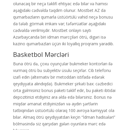
olunacaq bir neçə təklifi ehtiyac edə bilər və hamısı
aşağıdakı cədvəldə təqdim olunur. Mostbet AZ da
qumarbazların qumarla üstüörtülü vahid neçə bonusu
da tələb görmək imkanı var; təfərrüatlar aşağıdakı
cədvəldə verilmişdir. Mostbet onlayn saytı
Azərbaycanda biri idman mərcçiləri ötrü, digəri isə
kazino qumarbazları üçün iki loyallıq proqramı yaradıb.
Basketbol Mərcləri
Buna ötrü də, çoxu oyunçular bukmeker kontorları ilə
vurmaq ötrü bu subyektiv üsulu seçirlər. Cib telefonu
izafi edin (alternativ bir metoddan istifadə edərək
qeydiyyata alındıqda). Bukmeker şirkəti bax: cəzbedici
orta gəlmisiniz bonus paketi təklif edir, bu paketi ibtidai
depozitinizi etdiyiniz ara əldə edə bilərsiniz. Bonus nə
miqdar əmanət etdiyinizdən və aydın şərtlərin
tətbiqindən üstüörtülü olaraq 100 avroya kəmiyyət ola
bilər. Almaq ötrü qeydiyyatdan keçin “İdman hadisələri”
bölməsində siz qarşıdan gələn oyunlara mərc edə