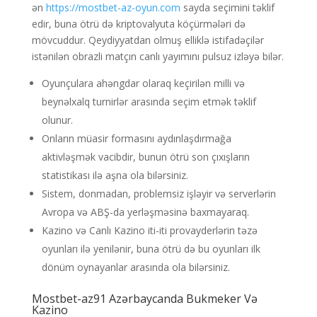
ən
https://mostbet-az-oyun.com
sayda seçimini təklif
edir, buna ötrü də kriptovalyuta köçürmələri də
mövcuddur. Qeydiyyatdan olmuş elliklə istifadəçilər
istənilən obrazli matçın canlı yayımını pulsuz izləyə bilər.
Oyunçulara ahəngdar olaraq keçirilən milli və
beynəlxalq turnirlər arasında seçim etmək təklif
olunur.
Onların müasir formasını aydınlaşdırmağa
aktivləşmək vacibdir, bunun ötrü son çıxışların
statistikası ilə aşna ola bilərsiniz.
Sistem, donmadan, problemsiz işləyir və serverlərin
Avropa və ABŞ-da yerləşməsinə baxmayaraq.
Kazino və Canlı Kazino iti-iti provayderlərin təzə
oyunları ilə yenilənir, buna ötrü də bu oyunları ilk
dönüm oynayanlar arasında ola bilərsiniz.
Mostbet-az91 Azərbaycanda Bukmeker Və
Kazino