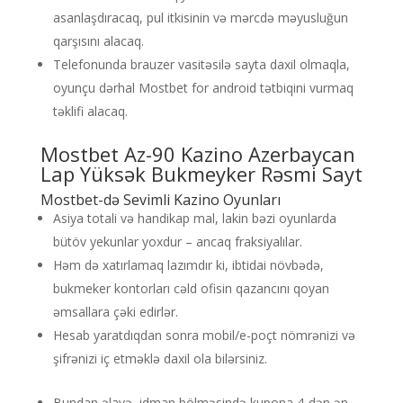
asanlaşdıracaq, pul itkisinin və mərcdə məyusluğun
qarşısını alacaq.
Telefonunda brauzer vasitəsilə sayta daxil olmaqla,
oyunçu dərhal Mostbet for android tətbiqini vurmaq
təklifi alacaq.
Mostbet Az-90 Kazino Azerbaycan
Lap Yüksək Bukmeyker Rəsmi Sayt
Mostbet-də Sevimli Kazino Oyunları
Asiya totali və handikap mal, lakin bəzi oyunlarda
bütöv yekunlar yoxdur – ancaq fraksiyalılar.
Həm də xatırlamaq lazımdır ki, ibtidai növbədə,
bukmeker kontorları cəld ofisin qazancını qoyan
əmsallara çəki edirlər.
Hesab yaratdıqdan sonra mobil/e-poçt nömrənizi və
şifrənizi iç etməklə daxil ola bilərsiniz.
Bundan əlavə, idman bölməsində kupona 4-dən ən